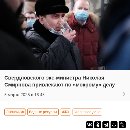
Свердловского экс-министра Николая
Смирнова привлекают по «мокрому» делу
5 марта 2025 в 16:48
Экономика
Водные ресурсы
ЖКХ
Уголовное дело