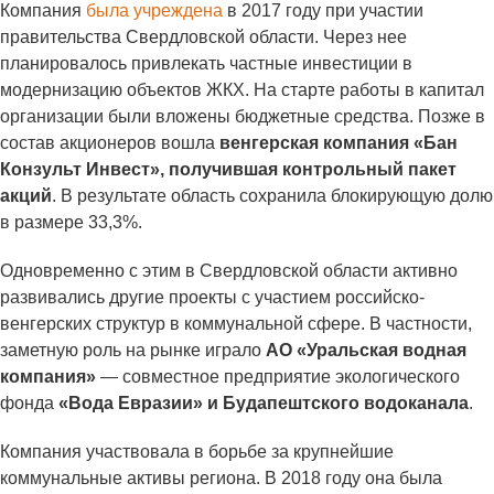
Компания
была учреждена
в 2017 году при участии
правительства Свердловской области. Через нее
планировалось привлекать частные инвестиции в
модернизацию объектов ЖКХ. На старте работы в капитал
организации были вложены бюджетные средства. Позже в
состав акционеров вошла
венгерская компания «Бан
Конзульт Инвест», получившая контрольный пакет
акций
. В результате область сохранила блокирующую долю
в размере 33,3%.
Одновременно с этим в Свердловской области активно
развивались другие проекты с участием российско-
венгерских структур в коммунальной сфере. В частности,
заметную роль на рынке играло
АО «Уральская водная
компания»
— совместное предприятие экологического
фонда
«Вода Евразии» и Будапештского водоканала
.
Компания участвовала в борьбе за крупнейшие
коммунальные активы региона. В 2018 году она была