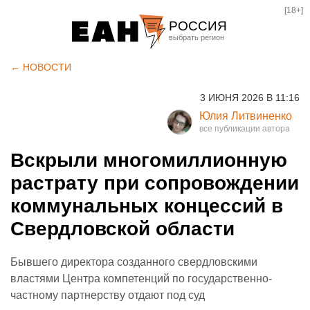
[18+]
РОССИЯ
Екатеринбург
← НОВОСТИ
Челябинск
3 ИЮНЯ 2026 В 11:16
Курган
Юлия Литвиненко
Оренбург
Вскрыли многомиллионную
растрату при сопровождении
коммунальных концессий в
Свердловской области
Бывшего директора созданного свердловскими
властями Центра компетенций по государственно-
частному партнерству отдают под суд