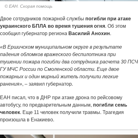
© ЕАН. Скорая помощь
Двое сотрудников пожарной службы
погибли при атаке
украинского БПЛА во время тушения огня
. Об этом
сообщил губернатор региона
Василий Анохин
.
«В Ершичском муниципальном округе в результате
падения обломков вражеского беспилотника при
тушении пожара погибли два сотрудника расчета 30 ПСЧ
ГУ МЧС России по Смоленской области. Еще двое
пожарных и один мирный житель получили легкие
ранения»
, – заявил губернатор.
ЕАН писал, что в ДНР при атаке дрона по рейсовому
автобусу, по предварительным данным,
погибли семь
человек
. Еще 11 человек получили травмы. Трагедия
произошла в Енакиево.