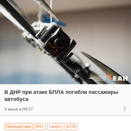
В ДНР при атаке БПЛА погибли пассажиры
автобуса
3 июня в 09:27
Происшествия
МЧС
Смерть
БПЛА