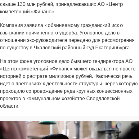
свыше 130 млн рублей, принадлежавших АО «Центр
компетенций «Финанс».
Компания заявила к обвиняемому гражданский иск о
взыскании причиненного ущерба. Уголовное дело в
отношении экс-руководителя передано для рассмотрения
по существу в Чкаловский районный суд Екатеринбурга.
На этом фоне уголовное дело бывшего гендиректора АО
«Центр компетенций «Финанс» может оказаться не просто
историей о растрате миллионов рублей. Фактически речь
идет о претензиях к деятельности структуры, через которую
проходило сопровождение ряда крупных концессионных
проектов в коммунальном хозяйстве Свердловской
области.