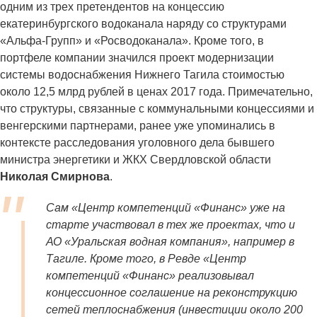
одним из трех претендентов на концессию
екатеринбургского водоканала наряду со структурами
«Альфа-Групп» и «Росводоканала». Кроме того, в
портфеле компании значился проект модернизации
системы водоснабжения Нижнего Тагила стоимостью
около 12,5 млрд рублей в ценах 2017 года. Примечательно,
что структуры, связанные с коммунальными концессиями и
венгерскими партнерами, ранее уже упоминались в
контексте расследования уголовного дела бывшего
министра энергетики и ЖКХ Свердловской области
Николая Смирнова
.
Сам «Центр компетенций «Финанс» уже на
старте участвовал в тех же проектах, что и
АО «Уральская водная компания», например в
Тагиле. Кроме того, в Ревде «Центр
компетенций «Финанс» реализовывал
концессионное соглашение на реконструкцию
сетей теплоснабжения (инвестиции около 200