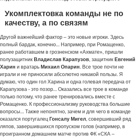
Укомплектовка команды не по
качеству, а по связям
Другой важнейший фактор – это новые игроки. Здесь
полный бардак, конечно... Например, при Ромащенко,
ранее работавшем в грозненском «Ахмате», пришли
полузащитник
Владислав Карапузов
, защитник
Евгений
Харин
и вратарь
Михаил Опарин
. Все трое почти не
играли и не приносили абсолютно никакой пользы. Я
думаю, что один гол Харина и одна голевая передача от
Карапузова - это позор... Оказались все трое в команде
только потому, что ранее тренировались вместе с
Ромащенко. К профессионализму руководства большие
вопросы... Также непонятно, зачем и для чего в команде
оказался португалец
Гонсалу Мигел
, совершивший ряд
ляпов, завершившихся пропуском голов (например, в
проигранном домашнем матче против ФК «СКА –