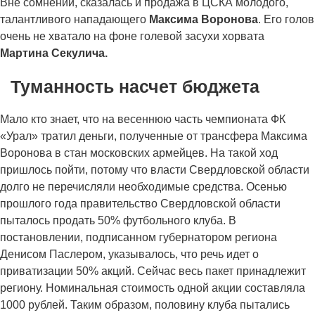
Вне сомнений, сказалась и продажа в ЦСКА молодого,
талантливого нападающего
Максима Воронова
. Его голов
очень не хватало на фоне голевой засухи хорвата
Мартина Секулича.
Туманность насчет бюджета
Мало кто знает, что на весеннюю часть чемпионата ФК
«Урал» тратил деньги, полученные от трансфера Максима
Воронова в стан московских армейцев. На такой ход
пришлось пойти, потому что власти Свердловской области
долго не перечисляли необходимые средства. Осенью
прошлого года правительство Свердловской области
пыталось продать 50% футбольного клуба. В
постановлении, подписанном губернатором региона
Денисом Паслером, указывалось, что речь идет о
приватизации 50% акций. Сейчас весь пакет принадлежит
региону. Номинальная стоимость одной акции составляла
1000 рублей. Таким образом, половину клуба пытались