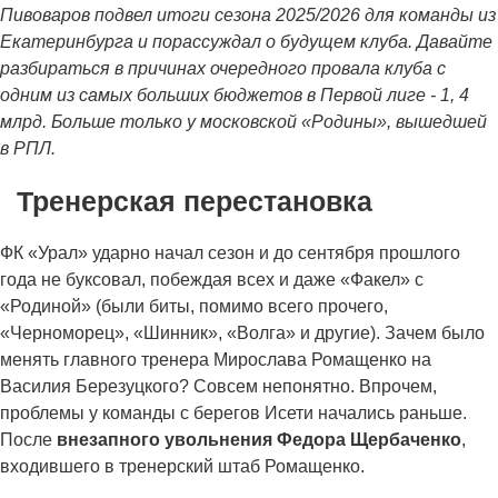
Пивоваров подвел итоги сезона 2025/2026 для команды из
Екатеринбурга и порассуждал о будущем клуба. Давайте
разбираться в причинах очередного провала клуба с
одним из самых больших бюджетов в Первой лиге - 1, 4
млрд. Больше только у московской «Родины», вышедшей
в РПЛ.
Тренерская перестановка
ФК «Урал» ударно начал сезон и до сентября прошлого
года не буксовал, побеждая всех и даже «Факел» с
«Родиной» (были биты, помимо всего прочего,
«Черноморец», «Шинник», «Волга» и другие). Зачем было
менять главного тренера Мирослава Ромащенко на
Василия Березуцкого? Совсем непонятно. Впрочем,
проблемы у команды с берегов Исети начались раньше.
После
внезапного увольнения Федора Щербаченко
,
входившего в тренерский штаб Ромащенко.