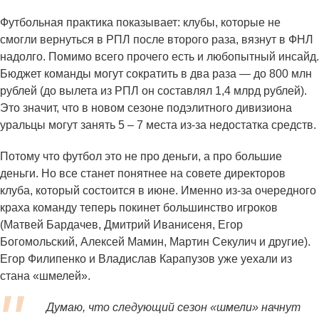
Футбольная практика показывает: клубы, которые не
смогли вернуться в РПЛ после второго раза, вязнут в ФНЛ
надолго. Помимо всего прочего есть и любопытный инсайд.
Бюджет команды могут сократить в два раза — до 800 млн
рублей (до вылета из РПЛ он составлял 1,4 млрд рублей).
Это значит, что в новом сезоне подэлитного дивизиона
уральцы могут занять 5 – 7 места из-за недостатка средств.
Потому что футбол это не про деньги, а про большие
деньги. Но все станет понятнее на совете директоров
клуба, который состоится в июне. Именно из-за очередного
краха команду теперь покинет большинство игроков
(Матвей Бардачев, Дмитрий Иванисеня, Егор
Богомольский, Алексей Мамин, Мартин Секулич и другие).
Егор Филипенко и Владислав Карапузов уже уехали из
стана «шмелей».
Думаю, что следующий сезон «шмели» начнут