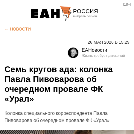
[18+]
РОССИЯ
Екатеринбург
← НОВОСТИ
Челябинск
26 МАЯ 2026 В 15:29
Курган
ЕАНовости
Оренбург
Семь кругов ада: колонка
Павла Пивоварова об
очередном провале ФК
«Урал»
Колонка специального корреспондента Павла
Пивоварова об очередном провале ФК «Урал»