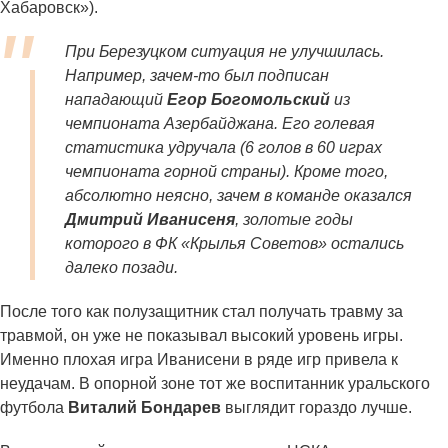
Хабаровск»).
При Березуцком ситуация не улучшилась.
Например, зачем-то был подписан
нападающий
Егор Богомольский
из
чемпионата Азербайджана. Его голевая
статистика удручала (6 голов в 60 играх
чемпионата горной страны). Кроме того,
абсолютно неясно, зачем в команде оказался
Дмитрий Иванисеня
, золотые годы
которого в ФК «Крылья Советов» остались
далеко позади.
После того как полузащитник стал получать травму за
травмой, он уже не показывал высокий уровень игры.
Именно плохая игра Иванисени в ряде игр привела к
неудачам. В опорной зоне тот же воспитанник уральского
футбола
Виталий Бондарев
выглядит гораздо лучше.