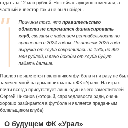
отдать за 12 млн рублей. Но сейчас аукцион отменили, а
частный инвестор так и не был найден.
Причины того, что
правительство
области не стремится финансировать
клуб,
связаны с падением рентабельности по
сравнению с 2024 годом. По итогам 2025 года
выручка от клуба сократилась на 15%, до 992
млн рублей, и явно доходы от клуба будут
падать дальше.
Паслер не является поклонником футбола и ни разу не был
замечен мной на домашних матчах ФК «Урал». На играх
почти всегда присутствует лишь один из его заместителей
Сергей Никонов (который, справедливости ради, очень
хорошо разбирается в футболе и является преданным
болельщиком клуба).
О будущем ФК «Урал»