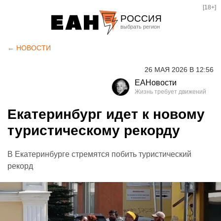
[18+]
РОССИЯ
Екатеринбург
← НОВОСТИ
Челябинск
26 МАЯ 2026 В 12:56
Курган
ЕАНовости
Оренбург
Екатеринбург идет к новому
туристическому рекорду
В Екатеринбурге стремятся побить туристический
рекорд