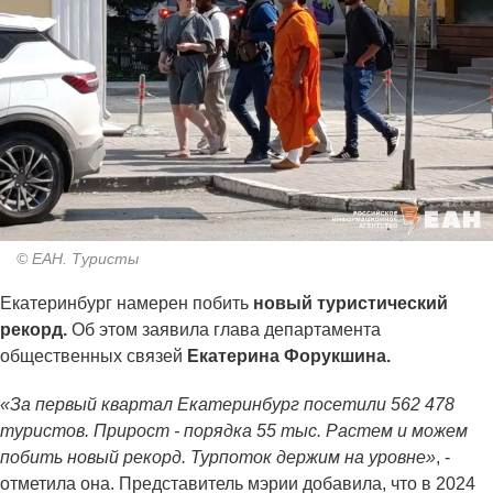
© ЕАН. Туристы
Екатеринбург намерен побить
новый туристический
рекорд.
Об этом заявила глава департамента
общественных связей
Екатерина Форукшина.
«За первый квартал Екатеринбург посетили 562 478
туристов. Прирост - порядка 55 тыс. Растем и можем
побить новый рекорд. Турпоток держим на уровне»
, -
отметила она. Представитель мэрии добавила, что в 2024