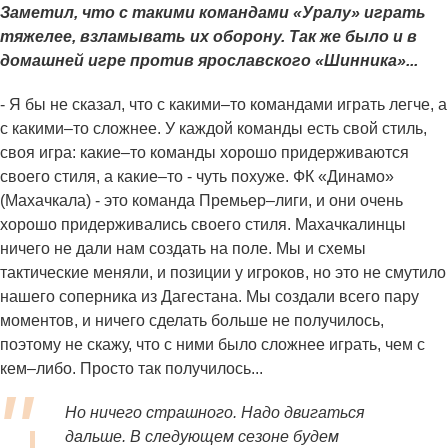
Заметил, что с такими командами «Уралу» играть
тяжелее, взламывать их оборону. Так же было и в
домашней игре против ярославского «Шинника»...
- Я бы не сказал, что с какими–то командами играть легче, а
с какими–то сложнее. У каждой команды есть свой стиль,
своя игра: какие–то команды хорошо придерживаются
своего стиля, а какие–то - чуть похуже. ФК «Динамо»
(Махачкала) - это команда Премьер–лиги, и они очень
хорошо придерживались своего стиля. Махачкалинцы
ничего не дали нам создать на поле. Мы и схемы
тактические меняли, и позиции у игроков, но это не смутило
нашего соперника из Дагестана. Мы создали всего пару
моментов, и ничего сделать больше не получилось,
поэтому не скажу, что с ними было сложнее играть, чем с
кем–либо. Просто так получилось...
Но ничего страшного. Надо двигаться
дальше. В следующем сезоне будем