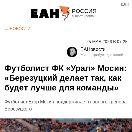
[18+]
РОССИЯ
Екатеринбург
← НОВОСТИ
Челябинск
25 МАЯ 2026 В 07:25
Курган
ЕАНовости
Оренбург
Футболист ФК «Урал» Мосин:
«Березуцкий делает так, как
будет лучше для команды»
Футболист Егор Мосин поддерживает главного тренера
Березуцкого