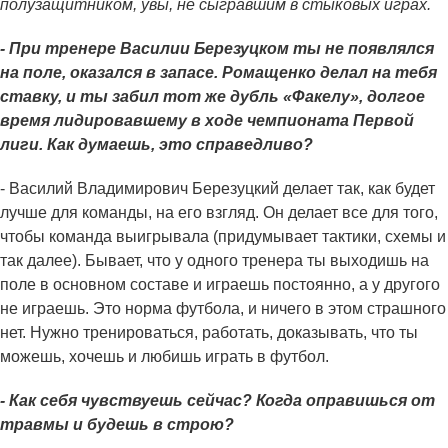
полузащитником, увы, не сыгравшим в стыковых играх.
- При тренере Василии Березуцком ты не появлялся
на поле, оказался в запасе. Ромащенко делал на тебя
ставку, и ты забил тот же дубль «Факелу», долгое
время лидировавшему в ходе чемпионата Первой
лиги. Как думаешь, это справедливо?
- Василий Владимирович Березуцкий делает так, как будет
лучше для команды, на его взгляд. Он делает все для того,
чтобы команда выигрывала (придумывает тактики, схемы и
так далее). Бывает, что у одного тренера ты выходишь на
поле в основном составе и играешь постоянно, а у другого
не играешь. Это норма футбола, и ничего в этом страшного
нет. Нужно тренироваться, работать, доказывать, что ты
можешь, хочешь и любишь играть в футбол.
- Как себя чувствуешь сейчас? Когда оправишься от
травмы и будешь в строю?