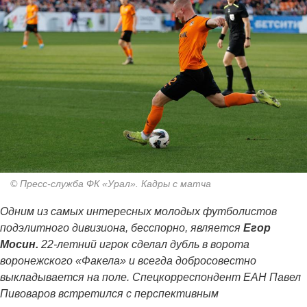
© Пресс-служба ФК «Урал». Кадры с матча
Одним из самых интересных молодых футболистов
подэлитного дивизиона, бесспорно, является
Егор
Мосин.
22-летний игрок сделал дубль в ворота
воронежского «Факела» и всегда добросовестно
выкладывается на поле. Спецкорреспондент ЕАН Павел
Пивоваров встретился с перспективным