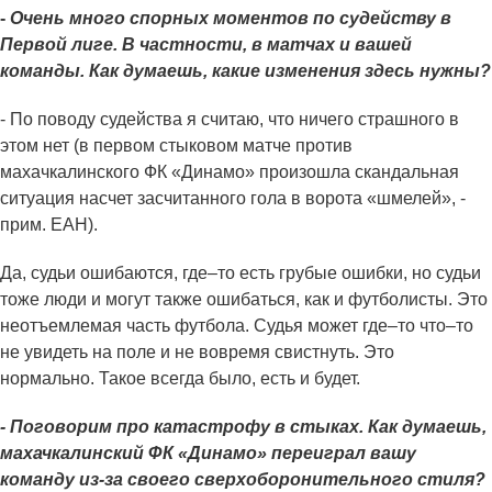
-
Очень много спорных моментов по судейству в
Первой лиге. В частности, в матчах и вашей
команды. Как думаешь, какие изменения здесь нужны?
- По поводу судейства я считаю, что ничего страшного в
этом нет (в первом стыковом матче против
махачкалинского ФК «Динамо» произошла скандальная
ситуация насчет засчитанного гола в ворота «шмелей», -
прим. ЕАН).
Да, судьи ошибаются, где–то есть грубые ошибки, но судьи
тоже люди и могут также ошибаться, как и футболисты. Это
неотъемлемая часть футбола. Судья может где–то что–то
не увидеть на поле и не вовремя свистнуть. Это
нормально. Такое всегда было, есть и будет.
- Поговорим про катастрофу в стыках. Как думаешь,
махачкалинский ФК «Динамо» переиграл вашу
команду из-за своего сверхоборонительного стиля?