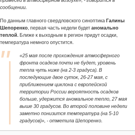
примесей в атмосферном воздухе», - говорится в
сообщении.
По данным главного свердловского синоптика
Галины
Шепоренко
, первая часть недели будет
аномально
теплой.
Ближе к выходным в регион придут осадки,
температура немного опустится.
«25 мая после прохождения атмосферного
фронта осадков почти не будет, уровень
тепла чуть ниже (на 2-3 градуса). В
последующие двое суток, 26-27 мая, с
приближением циклона с европейской
территории России вероятность осадков
больше, удержится аномальное тепло, 27 мая
выше 30 градусов. Во второй половине недели
заметно понизится температура (на 5-10
градусов)», - отметила Шепоренко.