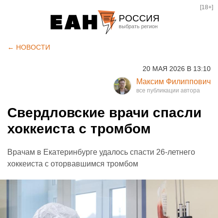
[18+]
РОССИЯ
Екатеринбург
← НОВОСТИ
Челябинск
20 МАЯ 2026 В 13:10
Курган
Максим Филиппович
Оренбург
Свердловские врачи спасли
хоккеиста с тромбом
Врачам в Екатеринбурге удалось спасти 26-летнего
хоккеиста с оторвавшимся тромбом