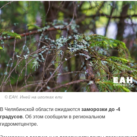
© ЕАН. Иней на иголках ели
В Челябинской области ожидаются
заморозки до -4
градусов
. Об этом сообщили в региональном
гидрометцентре.