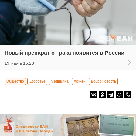
Новый препарат от рака появится в России
19 мая в 16:28
Общество
Здоровье
Медицина
Хоккей
ДоброНовость