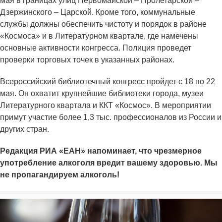
мая в границах улиц Первомайской – Пролетарской –
Дзержинского – Царской. Кроме того, коммунальные
службы должны обеспечить чистоту и порядок в районе
«Космоса» и в Литературном квартале, где намечены
основные активности конгресса. Полиция проведет
проверки торговых точек в указанных районах.
Всероссийский библиотечный конгресс пройдет с 18 по 22
мая. Он охватит крупнейшие библиотеки города, музеи
Литературного квартала и ККТ «Космос». В мероприятии
примут участие более 1,3 тыс. профессионалов из России и
других стран.
Редакция РИА «ЕАН» напоминает, что чрезмерное
употребление алкоголя вредит вашему здоровью. Мы
не пропагандируем алкоголь!