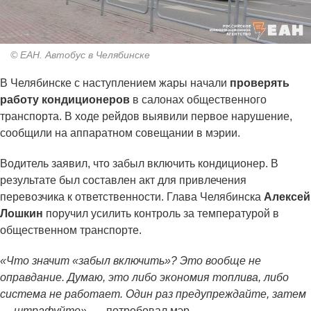
© ЕАН. Автобус в Челябинске
В Челябинске с наступлением жары начали
проверять
работу кондиционеров
в салонах общественного
транспорта. В ходе рейдов выявили первое нарушение,
сообщили на аппаратном совещании в мэрии.
Водитель заявил, что забыл включить кондиционер. В
результате был составлен акт для привлечения
перевозчика к ответственности. Глава Челябинска
Алексей
Лошкин
поручил усилить контроль за температурой в
общественном транспорте.
«Что значит «забыл включить»? Это вообще не
оправдание. Думаю, это либо экономия топлива, либо
система не работает. Один раз предупреждайте, затем
— штрафуйте»,
— потребовал мэр.