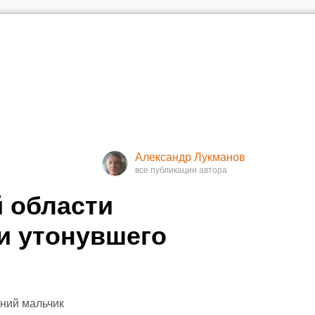
Александр Лукманов
 области
и утонувшего
тний мальчик