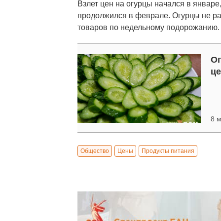
Взлет цен на огурцы начался в январе
продолжился в феврале. Огурцы не ра
товаров по недельному подорожанию.
Ог
це
8 м
Общество
Цены
Продукты питания