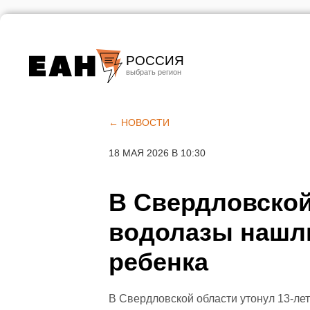
РОССИЯ
Екатеринбург
Челябинск
← НОВОСТИ
Курган
18 МАЯ 2026 В 10:30
Оренбург
В Свердловской
водолазы нашл
ребенка
В Свердловской области утонул 13-ле