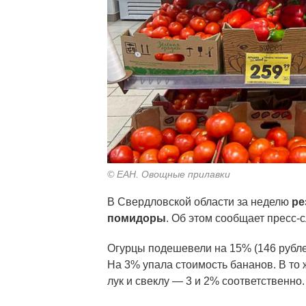
© ЕАН. Овощные прилавки
В Свердловской области за неделю
ре
помидоры
. Об этом сообщает пресс-
Огурцы подешевели на 15% (146 рублей 
На 3% упала стоимость бананов. В то
лук и свеклу — 3 и 2% соответственно.