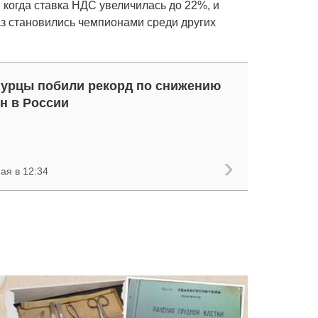
, когда ставка НДС увеличилась до 22%, и
з становились чемпионами среди других
урцы побили рекорд по снижению
н в России
ая в 12:34