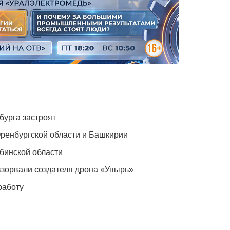
бурга застроят
Оренбургской области и Башкирии
бинской области
зорвали создателя дрона «Упырь»
работу