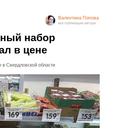
Валентина Попова
ный набор
ал в цене
е в Свердловской области