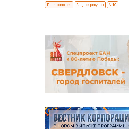
Происшествия
Водные ресурсы
МЧС