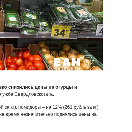
зко снизились цены на огурцы и
служба Свердловскстата.
за кг), помидоры – на 12% (261 рубль за кг).
 же время незначительно поднялись цены на