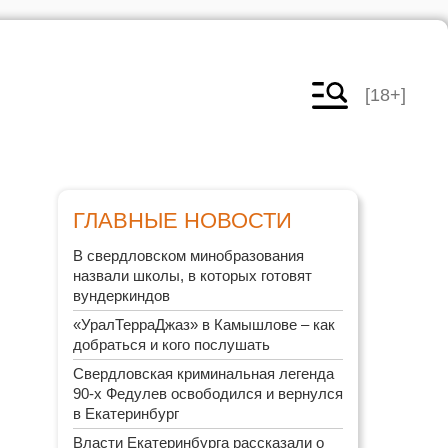
[18+]
ГЛАВНЫЕ НОВОСТИ
В свердловском минобразования
назвали школы, в которых готовят
вундеркиндов
«УралТерраДжаз» в Камышлове – как
добраться и кого послушать
Свердловская криминальная легенда
90-х Федулев освободился и вернулся
в Екатеринбург
Власти Екатеринбурга рассказали о