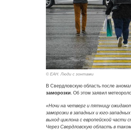
© ЕАН. Люди с зонтами
В Свердловскую область после аном
заморозки
. Об этом заявил метеорол
«Ночи на четверг и пятницу ожидаю
заморозки в западных и юго-западны
выход циклона с европейской части 
Через Свердловскую область в тако