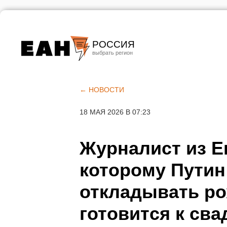
РОССИЯ
Екатеринбург
Челябинск
← НОВОСТИ
Курган
18 МАЯ 2026 В 07:23
Оренбург
Журналист из Е
которому Путин
откладывать ро
готовится к сва