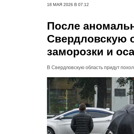
18 МАЯ 2026 В 07:12
После аномаль
Свердловскую о
заморозки и ос
В Свердловскую область придут похол