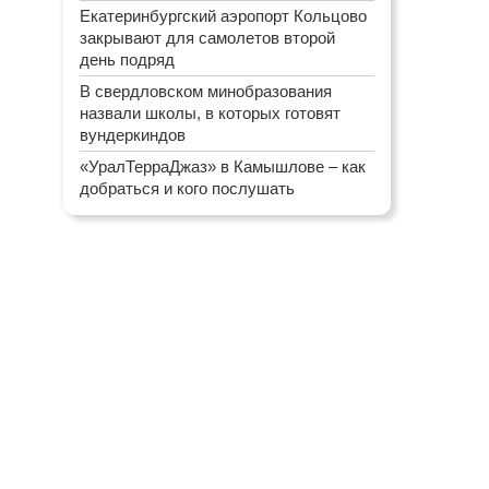
Екатеринбургский аэропорт Кольцово
закрывают для самолетов второй
день подряд
В свердловском минобразования
назвали школы, в которых готовят
вундеркиндов
«УралТерраДжаз» в Камышлове – как
добраться и кого послушать