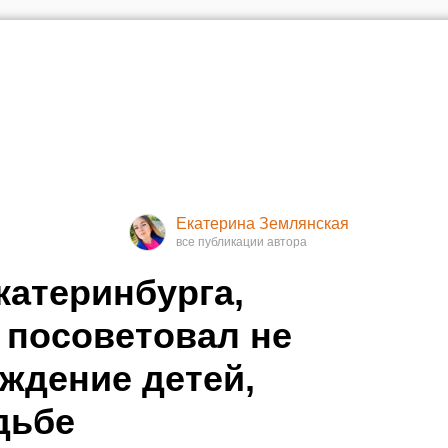
Екатерина Землянская
катеринбурга,
 посоветовал не
ждение детей,
дьбе