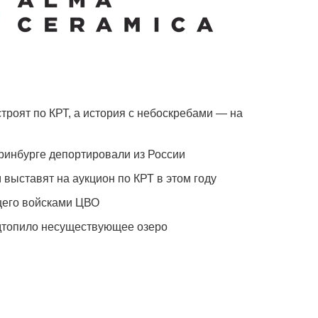
троят по КРТ, а история с небоскребами — на
ринбурге депортировали из России
 выставят на аукцион по КРТ в этом году
щего войсками ЦВО
одтопило несуществующее озеро