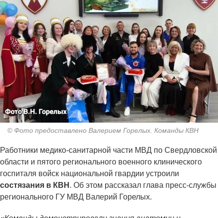
© Фото предоставлено Валерием Горелых. Команды КВН
Работники медико-санитарной части МВД по Свердловской
области и пятого регионального военного клинического
госпиталя войск национальной гвардии устроили
состязания в КВН
. Об этом рассказал глава пресс-службы
регионального ГУ МВД Валерий Горелых.