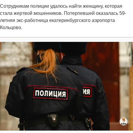
Сотрудникам полиции удалось найти женщину, которая
стала жертвой мошенников. Потерпевшей оказалась 59-
летняя экс-работница екатеринбургского аэропорта
Кольцово.