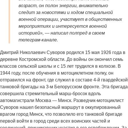
возраст, он полон энергии, внимательно
следит за новостями и ходом специальной
военной операции, участвует в общественных
мероприятиях и интересуется военной
историей», — написал полпред в своем
телеграм-канале.
Дмитрий Николаевич Суворов родился 15 мая 1926 года в
деревне Костромской области. До войны он окончил семь
классов сельской школы и с 15 лет трудился в колхозе. В
1944 году, после обучения в мотоциклетном полку, он
отправился на фронт, где служил в составе 4-й гвардейской
танковой бригады на 3-м Белорусском фронте. Эта бригада
совершила стремительный марш-бросок вдоль
автомагистрали Москва — Минск. Разведчик-мотоциклист
Суворов нашел безопасный маршрут в оккупированный
врагом город Минск, что позволило его танковой бригаде
первой войти в город среди всех воинских частей и
соединений, принимавших участие в его освобождении. За