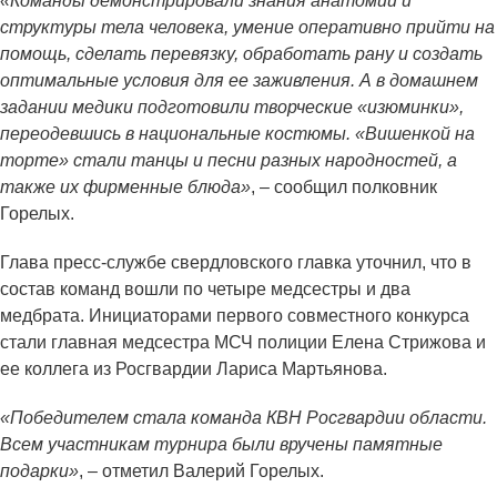
«Команды демонстрировали знания анатомии и
структуры тела человека, умение оперативно прийти на
помощь, сделать перевязку, обработать рану и создать
оптимальные условия для ее заживления. А в домашнем
задании медики подготовили творческие «изюминки»,
переодевшись в национальные костюмы. «Вишенкой на
торте» стали танцы и песни разных народностей, а
также их фирменные блюда»
, – сообщил полковник
Горелых.
Глава пресс-службе свердловского главка уточнил, что в
состав команд вошли по четыре медсестры и два
медбрата. Инициаторами первого совместного конкурса
стали главная медсестра МСЧ полиции Елена Стрижова и
ее коллега из Росгвардии Лариса Мартьянова.
«Победителем стала команда КВН Росгвардии области.
Всем участникам турнира были вручены памятные
подарки»
, – отметил Валерий Горелых.