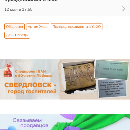
12 мая в 17:55
Общество
Артем Жога
Полпред президента в УрФО
День Победы