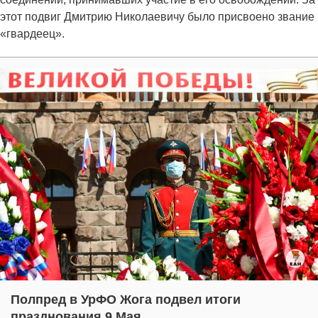
этот подвиг Дмитрию Николаевичу было присвоено звание
«гвардеец».
Полпред в УрФО Жога подвел итоги
празднования 9 Мая