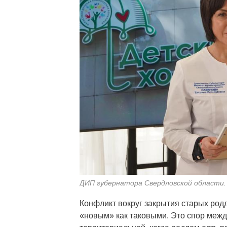
ДИП губернатора Свердловской области.
Конфликт вокруг закрытия старых родд
«новым» как таковыми. Это спор межд