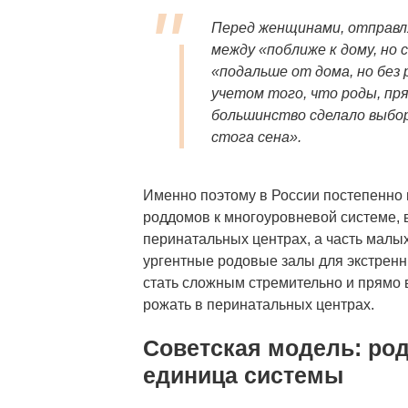
Перед женщинами, отправл
между «поближе к дому, но 
«подальше от дома, но без 
учетом того, что роды, пр
большинство сделало выбор
стога сена».
Именно поэтому в России постепенно
роддомов к многоуровневой системе, 
перинатальных центрах, а часть малы
ургентные родовые залы для экстренны
стать сложным стремительно и прямо
рожать в перинатальных центрах.
Советская модель: род
единица системы