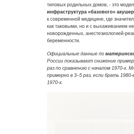
типовых родильных домов, - это моде
инфраструктура «базового» акушер
к современной медицине, где значител
как таковыми, но и с выхаживанием н
новорожденных, анестезиологией-реа
беременности.
Официальные данные по
материнск
России показывают снижение примерно
раз по сравнению с началом 1970‑х. 
примерно в 3–5 раз, если брать 1980‑
1970‑х.