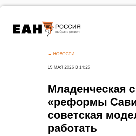
РОССИЯ
Екатеринбург
Челябинск
← НОВОСТИ
Курган
15 МАЯ 2026 В 14:25
Оренбург
Младенческая с
«реформы Сави
советская моде
работать