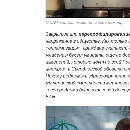
© ЕАН. Старая машина скорой помощи
Закрытие или
перепрофилирование
напряжение в обществе. Как только 
«оптимизация», граждане считают, ч
младенцы будут умирать, еще не дое
изменений, которые идут по всей Ро
центром, в Свердловской области с
Почему реформы в здравоохранении н
материнской смертности менялись п
когда роддома были в шаговой досту
ЕАН.