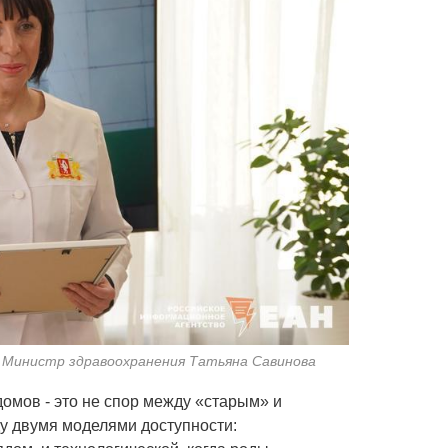
 Министр здравоохранения Татьяна Савинова
омов - это не спор между «старым» и
у двумя моделями доступности: