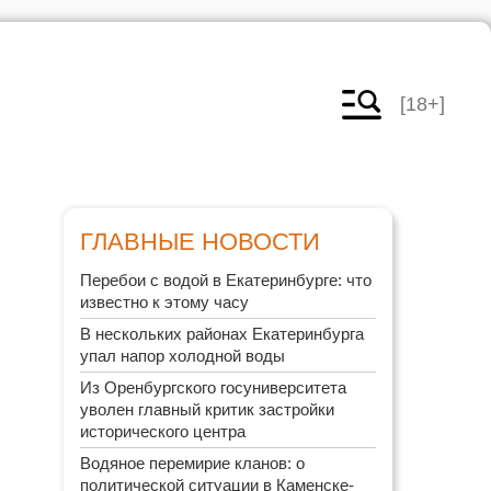
[18+]
ГЛАВНЫЕ НОВОСТИ
Перебои с водой в Екатеринбурге: что
известно к этому часу
В нескольких районах Екатеринбурга
упал напор холодной воды
Из Оренбургского госуниверситета
уволен главный критик застройки
исторического центра
Водяное перемирие кланов: о
политической ситуации в Каменске-