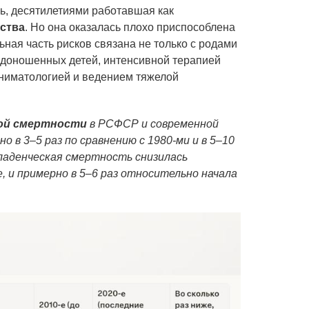
ль, десятилетиями работавшая как
ства
. Но она оказалась плохо приспособлена
ьная часть рисков связана не только с родами
едоношенных детей, интенсивной терапией
ниматологией и ведением тяжелой
ой смертности
в РСФСР и современной
 в 3–5 раз по сравнению с 1980‑ми и в 5–10
Младенческая смертность снизилась
е, и примерно в 5–6 раз относительно начала