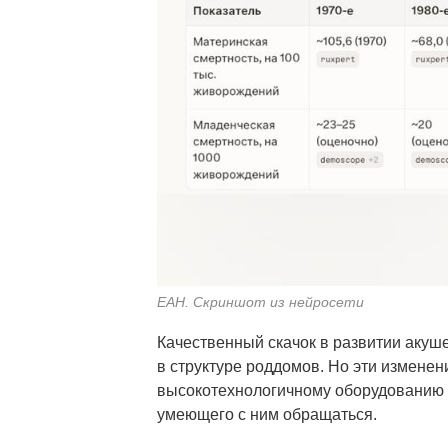
ЕАН. Скриншот из нейросети
Качественный скачок в развитии акуш
в структуре роддомов. Но эти измене
высокотехнологичному оборудованию 
умеющего с ним обращаться.