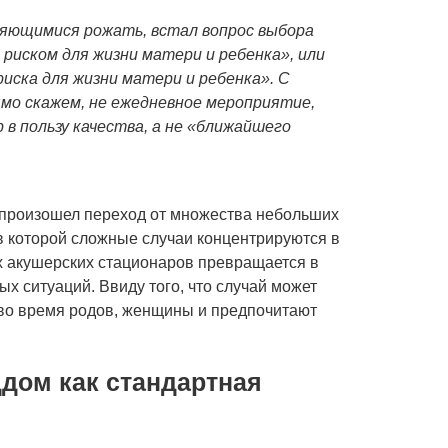
яющимися рожать, встал вопрос выбора
с риском для жизни матери и ребенка», или
риска для жизни матери и ребенка». С
ямо скажем, не ежедневное мероприятие,
 в пользу качества, а не «ближайшего
 произошел переход от множества небольших
в которой сложные случаи концентрируются в
х акушерских стационаров превращается в
х ситуаций. Ввиду того, что случай может
 во время родов, женщины и предпочитают
дом как стандартная