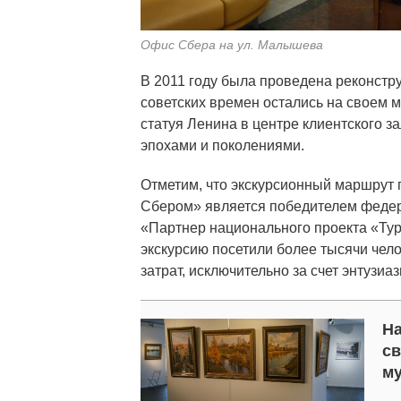
Офис Сбера на ул. Малышева
В 2011 году была проведена реконстр
советских времен остались на своем м
статуя Ленина в центре клиентского з
эпохами и поколениями.
Отметим, что экскурсионный маршрут 
Сбером» является победителем федер
«Партнер национального проекта «Тур
экскурсию посетили более тысячи чел
затрат, исключительно за счет энтузиа
На
св
му