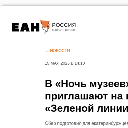
РОССИЯ
Екатеринбург
Челябинск
← НОВОСТИ
Курган
15 МАЯ 2026 В 14:13
Оренбург
В «Ночь музеев
приглашают на 
«Зеленой лини
Сбер подготовил для екатеринбуржцев