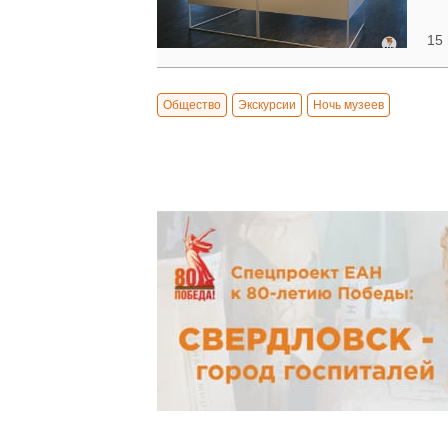
15 
Общество
Экскурсии
Ночь музеев