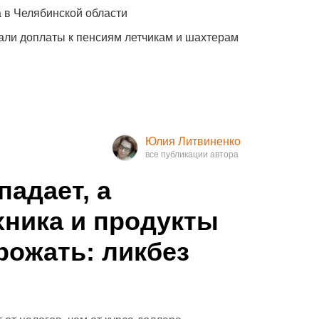
 в Челябинской области
али доплаты к пенсиям летчикам и шахтерам
Юлия Литвиненко
падает, а
хника и продукты
ожать: ликбез