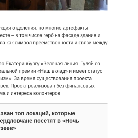
укция отделения, но многие артефакты
есте – в том числе герб на фасаде здания и
ала как символ преемственности и связи между
по Екатеринбургу «Зеленая линия. Гуляй со
альной премии «Наш вклад» и имеет статус
изм». За время существования проекта
овек. Проект реализован без финансовых
зма и интереса волонтеров.
зван топ локаций, которые
ердловчане посетят в «Ночь
зеев»