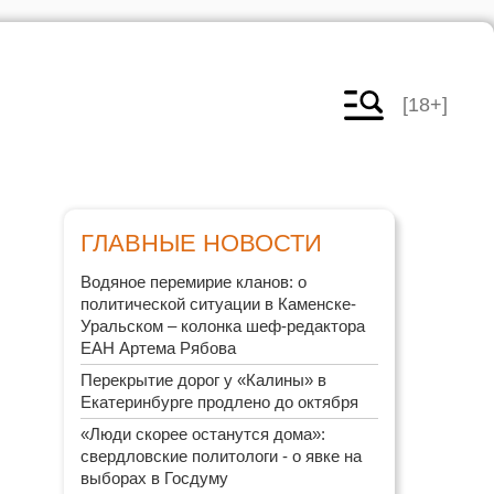
[18+]
ГЛАВНЫЕ НОВОСТИ
Водяное перемирие кланов: о
политической ситуации в Каменске-
Уральском – колонка шеф-редактора
ЕАН Артема Рябова
Перекрытие дорог у «Калины» в
Екатеринбурге продлено до октября
«Люди скорее останутся дома»:
свердловские политологи - о явке на
выборах в Госдуму