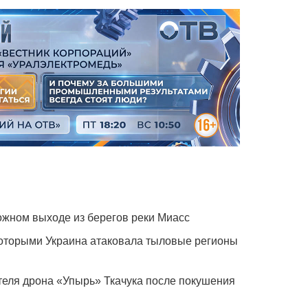
жном выходе из берегов реки Миасс
которыми Украина атаковала тыловые регионы
теля дрона «Упырь» Ткачука после покушения