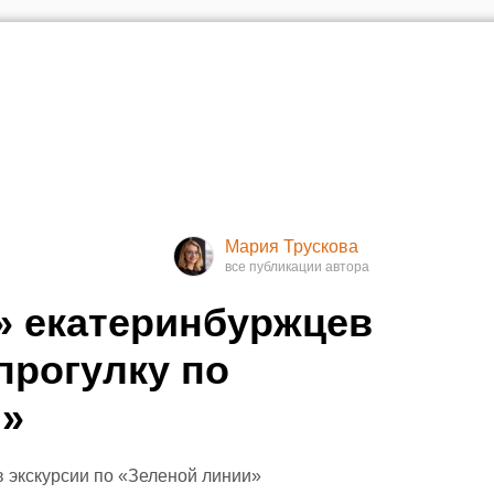
Мария Трускова
» екатеринбуржцев
прогулку по
и»
 экскурсии по «Зеленой линии»