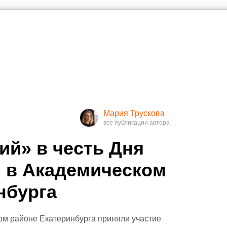
Мария Трускова
ий» в честь Дня
 в Академическом
нбурга
ом районе Екатеринбурга приняли участие