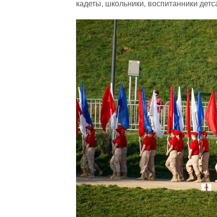
кадеты, школьники, воспитанники детс