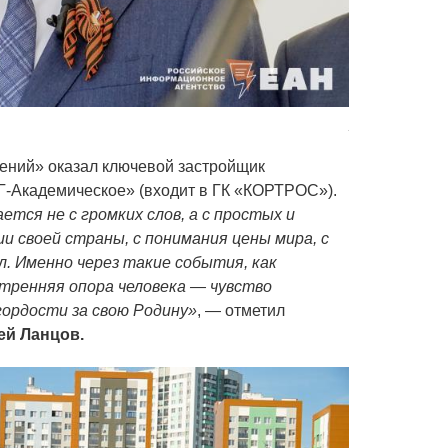
Андрей Альше
ений» оказал ключевой застройщик
-Академическое» (входит в ГК «КОРТРОС»).
тся не с громких слов, а с простых и
ии своей страны, с понимания цены мира, с
. Именно через такие события, как
тренняя опора человека — чувство
ордости за свою Родину»
, — отметил
ей Ланцов.