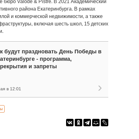
 бюро Valode & Pistre. В 2021 Академический
тивного района Екатеринбурга. В рамках
жилой и коммерческой недвижимости, а также
фраструктуры, включая шесть школ, 15 детских
и.
к будут праздновать День Победы в
атеринбурге - программа,
рекрытия и запреты
ая в 12:01
ды