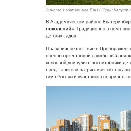
© Фото в материале ЕАН / Юрий Капусти
В Академическом районе Екатеринбу
поколений»
. Традиционно в нем прин
детских садов.
Праздничное шествие в Преображенск
военно-оркестровой службы «Славянк
колонной двинулись воспитанники дет
представители патриотических орган
гимн России и участников поприветств