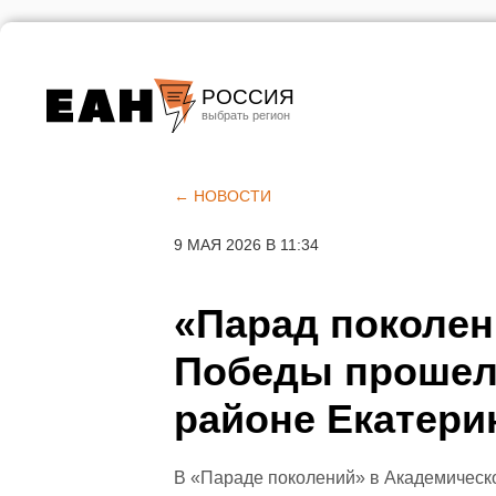
РОССИЯ
Екатеринбург
Челябинск
← НОВОСТИ
Курган
9 МАЯ 2026 В 11:34
Оренбург
«Парад поколен
Победы прошел
районе Екатери
В «Параде поколений» в Академическ