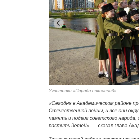
Участники «Парада поколений»
«Сегодня в Академическом районе п
Отечественной войны, и все они окр
память и подвиг советского народа,
растить детей»
, — сказал глава Ак