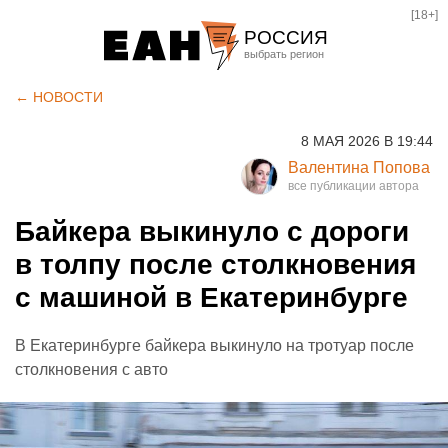
[18+]
РОССИЯ
Екатеринбург
← НОВОСТИ
Челябинск
8 МАЯ 2026 В 19:44
Курган
Валентина Попова
Оренбург
Байкера выкинуло с дороги
в толпу после столкновения
с машиной в Екатеринбурге
В Екатеринбурге байкера выкинуло на тротуар после
столкновения с авто