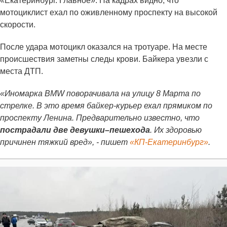
«Екатеринбург. Главное». На кадрах видно, что
мотоциклист ехал по оживленному проспекту на высокой
скорости.
После удара мотоцикл оказался на тротуаре. На месте
происшествия заметны следы крови. Байкера увезли с
места ДТП.
«Иномарка BMW поворачивала на улицу 8 Марта по
стрелке. В это время байкер-курьер ехал прямиком по
проспекту Ленина. Предварительно известно, что
пострадали две девушки–пешехода
. Их здоровью
причинен тяжкий вред», - пишет
«КП-Екатеринбург»
.