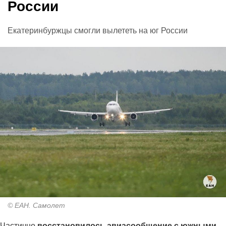
России
Екатеринбуржцы смогли вылететь на юг России
© ЕАН. Самолет
Частично
восстановилось авиасообщение с южными