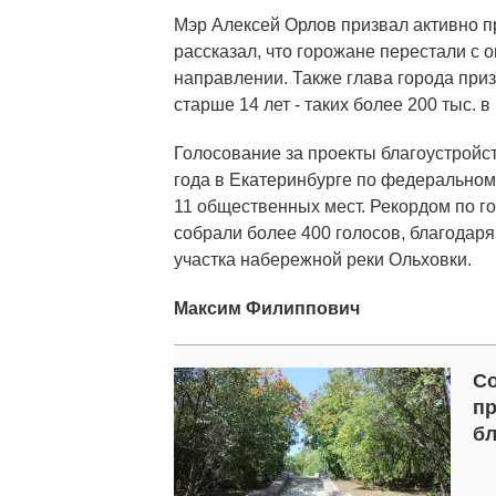
Мэр Алексей Орлов призвал активно пр
рассказал, что горожане перестали с 
направлении. Также глава города при
старше 14 лет - таких более 200 тыс. в
Голосование за проекты благоустройс
года в Екатеринбурге по федеральном
11 общественных мест. Рекордом по го
собрали более 400 голосов, благодаря
участка набережной реки Ольховки.
Максим Филиппович
Со
пр
бл