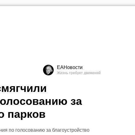
ЕАНовости
смягчили
голосованию за
о парков
ния по голосованию за благоустройство