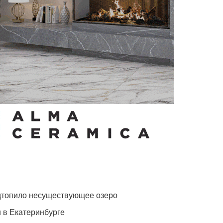
одтопило несуществующее озеро
 в Екатеринбурге