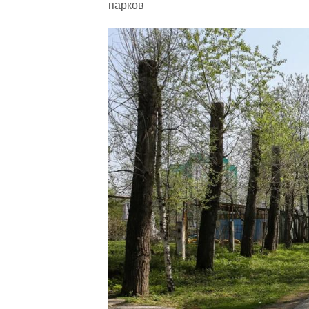
парков