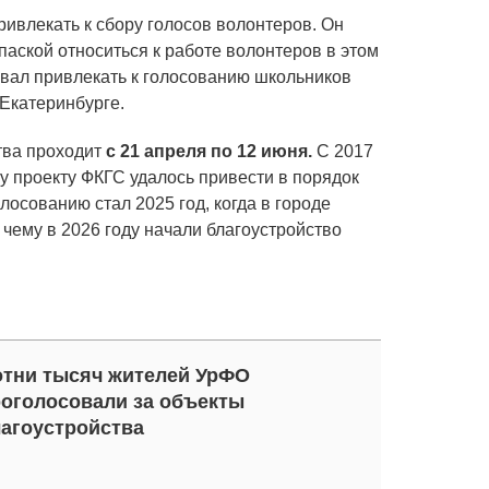
ивлекать к сбору голосов волонтеров. Он
опаской относиться к работе волонтеров в этом
звал привлекать к голосованию школьников
 Екатеринбурге.
тва проходит
с 21 апреля по 12 июня.
С 2017
у проекту ФКГС удалось привести в порядок
лосованию стал 2025 год, когда в городе
 чему в 2026 году начали благоустройство
тни тысяч жителей УрФО
оголосовали за объекты
агоустройства