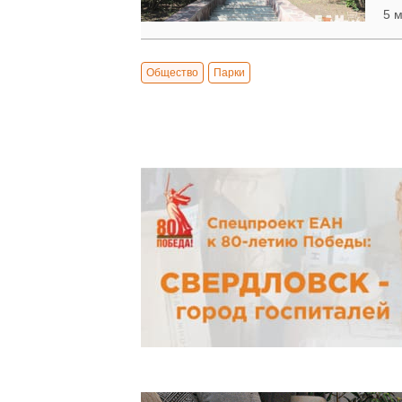
5 м
Общество
Парки