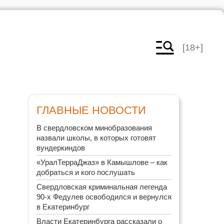
[18+]
ГЛАВНЫЕ НОВОСТИ
В свердловском минобразования
назвали школы, в которых готовят
вундеркиндов
«УралТерраДжаз» в Камышлове – как
добраться и кого послушать
Свердловская криминальная легенда
90-х Федулев освободился и вернулся
в Екатеринбург
Власти Екатеринбурга рассказали о