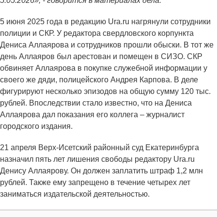
5.05.2026», - говорится в материалах дела.
5 июня 2025 года в редакцию Ura.ru нагрянули сотрудники
полиции и СКР. У редактора свердловского корпункта
Дениса Аллаярова и сотрудников прошли обыски. В тот же
день Аллаяров был арестован и помещен в СИЗО. СКР
обвиняет Аллаярова в покупке служебной информации у
своего же дяди, полицейского Андрея Карпова. В деле
фигурируют несколько эпизодов на общую сумму 120 тыс.
рублей. Впоследствии стало известно, что на Дениса
Аллаярова дал показания его коллега – журналист
городского издания.
21 апреля Верх-Исетский районный суд Екатеринбурга
назначил пять лет лишения свободы редактору Ura.ru
Денису Аллаярову. Он должен заплатить штраф 1,2 млн
рублей. Также ему запрещено в течение четырех лет
заниматься издательской деятельностью.