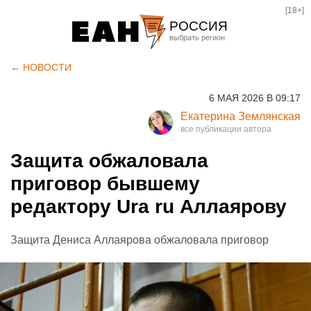
[18+]
РОССИЯ
Екатеринбург
← НОВОСТИ
Челябинск
6 МАЯ 2026 В 09:17
Курган
Екатерина Землянская
Оренбург
Защита обжаловала
приговор бывшему
редактору Ura ru Аллаярову
Защита Дениса Аллаярова обжаловала приговор