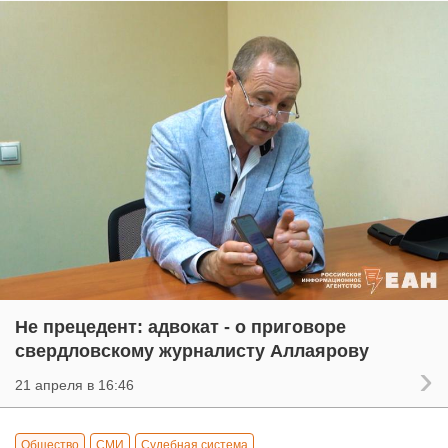
Не прецедент: адвокат - о приговоре
свердловскому журналисту Аллаярову
21 апреля в 16:46
Общество
СМИ
Судебная система