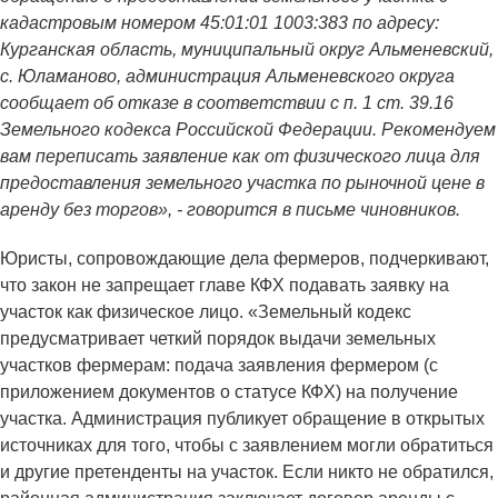
кадастровым номером 45:01:01 1003:383 по адресу:
Курганская область, муниципальный округ Альменевский,
с. Юламаново, администрация Альменевского округа
сообщает об отказе в соответствии с п. 1 ст. 39.16
Земельного кодекса Российской Федерации. Рекомендуем
вам переписать заявление как от физического лица для
предоставления земельного участка по рыночной цене в
аренду без торгов», - говорится в письме чиновников.
Юристы, сопровождающие дела фермеров, подчеркивают,
что закон не запрещает главе КФХ подавать заявку на
участок как физическое лицо. «Земельный кодекс
предусматривает четкий порядок выдачи земельных
участков фермерам: подача заявления фермером (с
приложением документов о статусе КФХ) на получение
участка. Администрация публикует обращение в открытых
источниках для того, чтобы с заявлением могли обратиться
и другие претенденты на участок. Если никто не обратился,