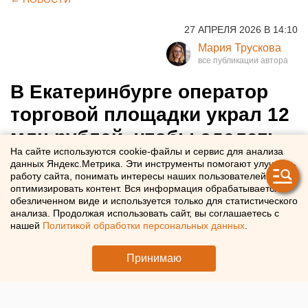
27 АПРЕЛЯ 2026 В 14:10
Мария Трускова
В Екатеринбурге оператор
торговой площадки украл 12
млн рублей, чтобы сделать
На сайте используются cookie-файлы и сервис для анализа
ставки на спорт
данных Яндекс.Метрика. Эти инструменты помогают улучшать
работу сайта, понимать интересы наших пользователей и
оптимизировать контент. Вся информация обрабатывается в
В Екатеринбурге за присвоение средств осудили
обезличенном виде и используется только для статистического
оператора торговой площадки
анализа. Продолжая использовать сайт, вы соглашаетесь с
нашей
Политикой обработки персональных данных
.
Принимаю