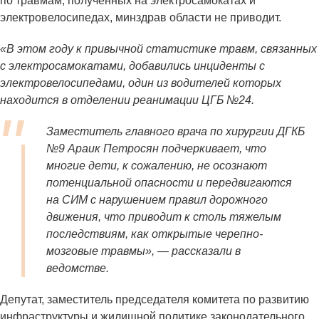
по травмам, полученных на электросамокатах и
электровелосипедах, минздрав области не приводит.
«В этом году к привычной статистике травм, связанных
с электросамокатами, добавились инциденты с
электровелосипедами, один из водителей которых
находится в отделении реанимации ЦГБ №24.
Заместитель главного врача по хирургии ДГКБ
№9 Араик Петросян подчеркивает, что
многие дети, к сожалению, не осознают
потенциальной опасности и передвигаются
на СИМ с нарушением правил дорожного
движения, что приводит к столь тяжелым
последствиям, как открытые черепно-
мозговые травмы», — рассказали в
ведомстве.
Депутат, заместитель председателя комитета по развитию
инфраструктуры и жилищной политике законодательного