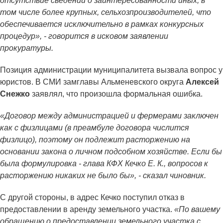
отсутствие сведений о заинтересованности иных, в
том числе более крупных, сельхозпроизводителей, что
обеспечивается исключительно в рамках конкурсных
процедур», - говорится в исковом заявлении
прокуратуры.
Позиция администрации муниципалитета вызвала вопрос у
юристов. В СМИ замглавы Альменевского округа
Алексей
Снежко
заявлял, что произошла формальная ошибка.
«Договор между администрацией и фермерами заключен
как с физлицами (в преамбуле договора числится
физлицо), поэтому он подлежит расторжению на
основании закона о личном подсобном хозяйстве. Если бы
была формулировка - глава КФХ Кечко Е. К., вопросов к
расторжению никаких не было бы», - сказал чиновник.
С другой стороны, в адрес Кечко поступил отказ в
предоставлении в аренду земельного участка.
«По вашему
обращению о предоставлении земельного участка с