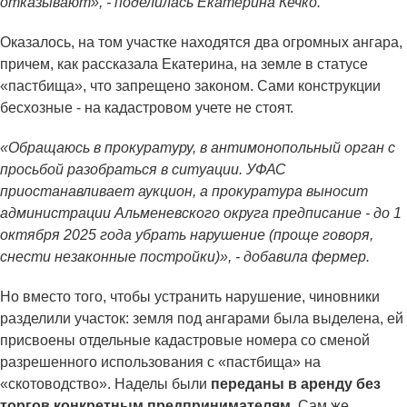
отказывают», - поделилась Екатерина Кечко.
Оказалось, на том участке находятся два огромных ангара,
причем, как рассказала Екатерина, на земле в статусе
«пастбища», что запрещено законом. Сами конструкции
бесхозные - на кадастровом учете не стоят.
«Обращаюсь в прокуратуру, в антимонопольный орган с
просьбой разобраться в ситуации. УФАС
приостанавливает аукцион, а прокуратура выносит
администрации Альменевского округа предписание - до 1
октября 2025 года убрать нарушение (проще говоря,
снести незаконные постройки)», - добавила фермер.
Но вместо того, чтобы устранить нарушение, чиновники
разделили участок: земля под ангарами была выделена, ей
присвоены отдельные кадастровые номера со сменой
разрешенного использования с «пастбища» на
«скотоводство». Наделы были
переданы в аренду без
торгов конкретным предпринимателям.
Сам же