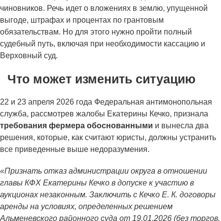
чиновников. Речь идет о вложениях в землю, упущенной
выгоде, штрафах и процентах по грантовым
обязательствам. Но для этого нужно пройти полный
судебный путь, включая при необходимости кассацию и
Верховный суд.
Что может изменить ситуацию
22 и 23 апреля 2026 года Федеральная антимонопольная
служба, рассмотрев жалобы Екатерины Кечко, признала
требования фермера обоснованными
и вынесла два
решения, которые, как считают юристы, должны устранить
все приведенные выше недоразумения.
«Признать отказ администрации округа в отношении
главы КФХ Екатерины Кечко в допуске к участию в
аукционах незаконным. Заключить с Кечко Е. К. договоры
аренды на условиях, определенных решением
Альменевского районного суда от 19.01.2026 (без торгов,