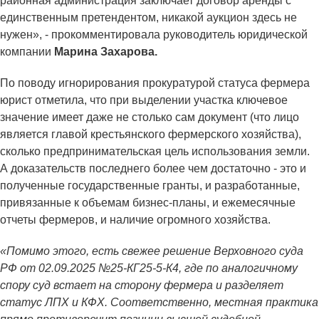
районная администрация заключает договор аренды с
единственным претендентом, никакой аукцион здесь не
нужен», - прокомментировала руководитель юридической
компании
Марина Захарова.
По поводу игнорирования прокуратурой статуса фермера
юрист отметила, что при выделении участка ключевое
значение имеет даже не столько сам документ (что лицо
является главой крестьянского фермерского хозяйства),
сколько предпринимательская цель использования земли.
А доказательств последнего более чем достаточно - это и
полученные государственные гранты, и разработанные,
привязанные к объемам бизнес-планы, и ежемесячные
отчеты фермеров, и наличие огромного хозяйства.
«Помимо этого, есть свежее решение Верховного суда
РФ от 02.09.2025 №25-КГ25-5-К4, где по аналогичному
спору суд встает на сторону фермера и разделяет
статус ЛПХ и КФХ. Соответственно, местная практика