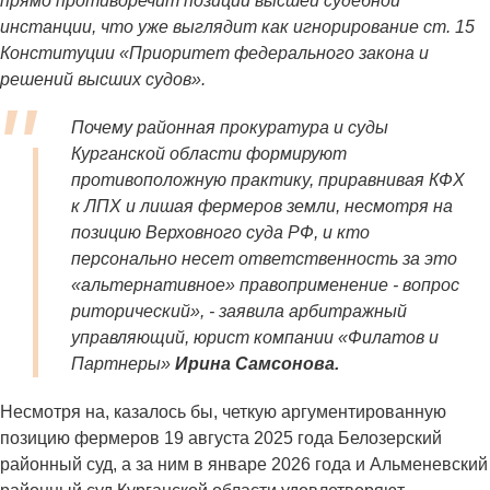
прямо противоречит позиции высшей судебной
инстанции, что уже выглядит как игнорирование ст. 15
Конституции «Приоритет федерального закона и
решений высших судов».
Почему районная прокуратура и суды
Курганской области формируют
противоположную практику, приравнивая КФХ
к ЛПХ и лишая фермеров земли, несмотря на
позицию Верховного суда РФ, и кто
персонально несет ответственность за это
«альтернативное» правоприменение - вопрос
риторический», - заявила арбитражный
управляющий, юрист компании «Филатов и
Партнеры»
Ирина Самсонова.
Несмотря на, казалось бы, четкую аргументированную
позицию фермеров 19 августа 2025 года Белозерский
районный суд, а за ним в январе 2026 года и Альменевский