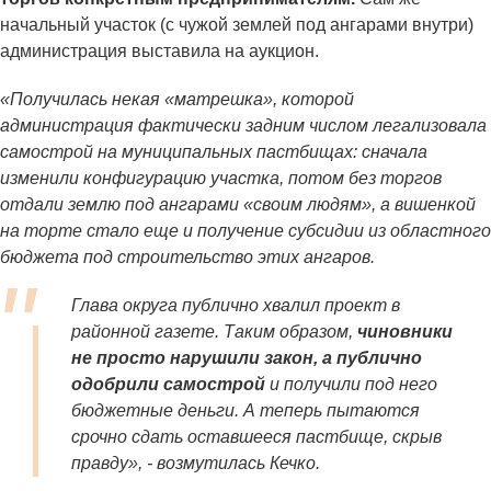
начальный участок (с чужой землей под ангарами внутри)
администрация выставила на аукцион.
«Получилась некая «матрешка», которой
администрация фактически задним числом легализовала
самострой на муниципальных пастбищах: сначала
изменили конфигурацию участка, потом без торгов
отдали землю под ангарами «своим людям», а вишенкой
на торте стало еще и получение субсидии из областного
бюджета под строительство этих ангаров.
Глава округа публично хвалил проект в
районной газете. Таким образом,
чиновники
не просто нарушили закон, а публично
одобрили самострой
и получили под него
бюджетные деньги. А теперь пытаются
срочно сдать оставшееся пастбище, скрыв
правду», - возмутилась Кечко.