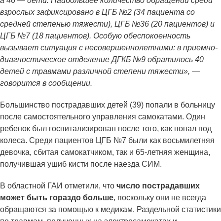
а 46 — дети. Наибольшее количество обращений среди
взрослых зафиксировано в ЦГБ №2 (34 пациента со
средней степенью тяжести), ЦГБ №36 (20 пациентов) и
ЦГБ №7 (18 пациентов). Особую обеспокоенность
вызывает ситуация с несовершеннолетними: в приемно-
диагностическое отделение ДГКБ №9 обратилось 40
детей с травмами различной степени тяжести», —
говорится в сообщении.
Большинство пострадавших детей (39) попали в больницу
после самостоятельного управления самокатами. Один
ребенок был госпитализирован после того, как попал под
колеса. Среди пациентов ЦГБ №7 были как восьмилетняя
девочка, сбитая самокатчиком, так и 65-летняя женщина,
получившая ушиб кисти после наезда СИМ.
В областной ГАИ отметили, что
число пострадавших
может быть гораздо больше
, поскольку они не всегда
обращаются за помощью к медикам. Раздельной статистики