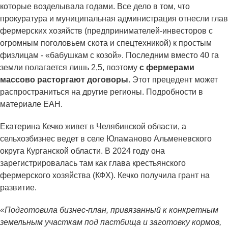
которые возделывала годами. Все дело в том, что
прокуратура и муниципальная администрация отнесли глав
фермерских хозяйств (предпринимателей-инвесторов с
огромным поголовьем скота и спецтехникой) к простым
физлицам - «бабушкам с козой». Последним вместо 40 га
земли полагается лишь 2,5, поэтому
с фермерами
массово расторгают договоры.
Этот прецедент может
распространиться на другие регионы. Подробности в
материале ЕАН.
Екатерина Кечко живет в Челябинской области, а
сельхозбизнес ведет в селе Юламаново Альменевского
округа Курганской области. В 2024 году она
зарегистрировалась там как глава крестьянского
фермерского хозяйства (КФХ). Кечко получила грант на
развитие.
«Подготовила бизнес-план, привязанный к конкретным
земельным участкам под пастбища и заготовку кормов,