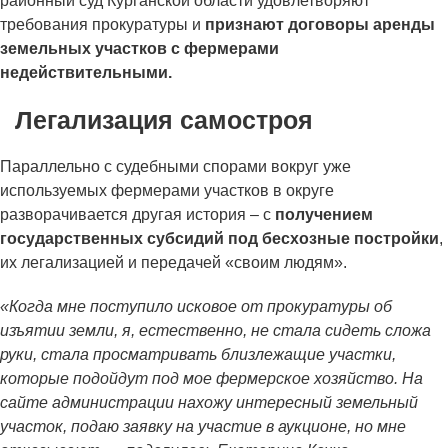
районный суд Курганской области удовлетворяют
требования прокуратуры и
признают договоры аренды
земельных участков с фермерами
недействительными.
Легализация самостроя
Параллельно с судебными спорами вокруг уже
используемых фермерами участков в округе
разворачивается другая история – с
получением
государственных субсидий под бесхозные постройки
,
их легализацией и передачей «своим людям».
«Когда мне поступило исковое от прокуратуры об
изъятии земли, я, естественно, не стала сидеть сложа
руки, стала просматривать близлежащие участки,
которые подойдут под мое фермерское хозяйство. На
сайте администрации нахожу интересный земельный
участок, подаю заявку на участие в аукционе, но мне