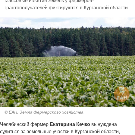
Массовые изъятия земель у фермеров-
грантополучателей фиксируются в Курганской области
© ЕАН. Земля фермерского хозяйства
Челябинский фермер
Екатерина Кечко
вынуждена
судиться за земельные участки в Курганской области,