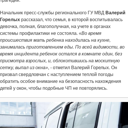
трагедии.
Начальник пресс-службы регионального ГУ МВД
Валерий
Горелых
рассказал, что семья, в которой воспитывалась
девочка, полная, благополучная, на учете в органах
системы профилактики не состояла. «
Во время
происшествия мать ребенка находилась на кухне,
занималась приготовлением еды. По всей видимости, во
время инцидента ребенок остался в комнате один, без
присмотра взрослых, и, облокотившись на москитную
сетку, выпал из окна»
, - отметил Валерий Горелых. Он
призвал свердловчан с наступлением теплой погоды
обратить особое внимание на безопасность нахождения
детей у окон, чтобы подобные ЧП не повторялись.