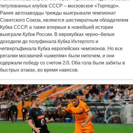
титулованных клубов СССР – московское «Торпедо».
Ранее автозаводцы трижды выигрывали чемпионат
Советского Союза, являются шестикратным обладателем
Кубка СССР, а также впервые в новейшей истории
выиграли Кубок России. В еврокубках черно–белые
доходили до полуфинала Кубка Интертото и
четвертьфинала Кубка европейских чемпионов. Но все
регалии москвичей «шмелям» были нипочем, и они
одержали победу со счетом 2:0. Оба гола были забиты в
быстрых атаках, во время навесов.