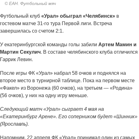
© ЕАН. Футбольный мяч
Футбольный клуб
«Урал» обыграл «Челябинск»
в
гостевом матче 31-го тура Первой лиги. Встреча
завершилась со счетом 2:1.
У екатеринбургской команды голы забили
Артем Мамин и
Мартин Секулич
. В составе челябинского клуба отличился
Гаррик Левин.
После игры ФК «Урал» набрал 58 очков и поднялся на
второе место в турнирной таблице. Пока на первом месте
«Факел» из Воронежа (60 очков), на третьем — «Родина»
(56 очков), у них на одну игру меньше.
Следующий матч «Урал» сыграет 4 мая на
«Екатеринбург Арене». Его соперником будет «Шинник»
(Ярославль).
Напомним, 22 апреля ФК «Урал» принимал один из самых