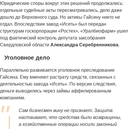
Юридические споры вокруг этих решений продолжались:
отдельные судебные акты пересматривались, дело даже
дошло до Верховного суда. Но активы Гайсину никто не
отдал. Впоследствии завод «Исеть» был передан
структурам госкорпорации «Ростех», «Уралбиофарм» ушел
под фактический контроль депутата заксобрания
Свердловской области
Александра Серебренникова
.
Уголовное дело
Параллельно развивается уголовное преследование
Гайсина. Ему вменяют растрату средств, связанных с
деятельностью завода «Исеть». По версии следствия,
деньги выводились через займы аффилированным
компаниям.
Сам бизнесмен вину не признает. Защита
настаивает, что средства были возвращены,
а хозяйственные операции носили законный