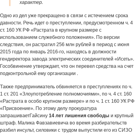
характер.
Одно из дел уже прекращено в связи с истечением срока
давности. Речь идет о преступлении, предусмотренном ч. 4
ст. 160 УК РФ «Растрата в крупном размере с
использованием служебного положения». По версии
следствия, он растратил 256 млн рублей в период с июня
2015 года по январь 2016-го, находясь в должности
гендиректора завода электрических соединителей «Исеть».
Гособвинение утверждает, что он перевел средства на счет
подконтрольной ему организации .
Также предприниматель обвиняется в преступлениях по ч.
1 ст. 201 «Злоупотребление полномочиями», по ч. 4 ст. 160
«Растрата в особо крупном размере» и по ч. 1 ст. 160 УК РФ
«Присвоение». По этому делу прокуратура
запрашиваетГайсину
14 лет лишения свободы
и крупный
штраф. Малика Фавзавиевича во время разбирательств
разбил инсульт, силовики с трудом выпустили его из СИЗО