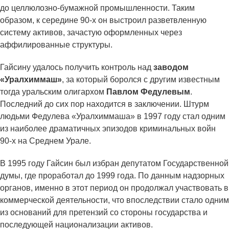
до целлюлозно-бумажной промышленности. Таким
образом, к середине 90-х он выстроил разветвленную
систему активов, зачастую оформленных через
аффилированные структуры.
Гайсину удалось получить контроль над
заводом
«Уралхиммаш»
, за который боролся с другим известным
тогда уральским олигархом
Павлом Федулевым
.
Последний до сих пор находится в заключении. Штурм
людьми Федулева «Уралхиммаша» в 1997 году стал одним
из наиболее драматичных эпизодов криминальных войн
90-х на Среднем Урале.
В 1995 году Гайсин был избран депутатом Государственной
думы, где проработал до 1999 года. По данным надзорных
органов, именно в этот период он продолжал участвовать в
коммерческой деятельности, что впоследствии стало одним
из оснований для претензий со стороны государства и
последующей национализации активов.