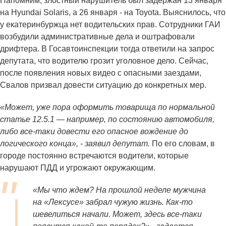
Напомним, злостный нарушитель был задержан 13 января
на Hyundai Solaris, а 26 января - на Toyota. Выяснилось, что
у екатеринбуржца нет водительских прав. Сотрудники ГАИ
возбудили административные дела и оштрафовали
дрифтера. В Госавтоинспекции тогда ответили на запрос
депутата, что водителю грозит уголовное дело. Сейчас,
после появления новых видео с опасными заездами,
Свалов призвал довести ситуацию до конкретных мер.
«Может, уже пора оформить товарища по нормальной
статье 12.5.1 — например, по состоянию автомобиля,
либо все-таки довести его опасное вождение до
логического конца», - заявил депутат.
По его словам, в
городе постоянно встречаются водители, которые
нарушают ПДД и угрожают окружающим.
«Мы что ждем? На прошлой неделе мужчина
на «Лексусе» забрал чужую жизнь. Как-то
шевелиться начали. Может, здесь все-таки