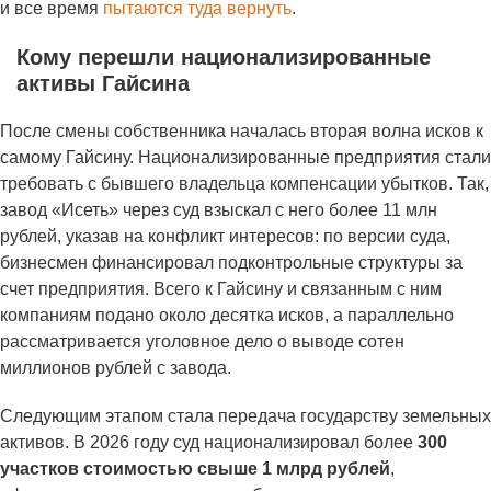
и все время
пытаются туда вернуть
.
Кому перешли национализированные
активы Гайсина
После смены собственника началась вторая волна исков к
самому Гайсину. Национализированные предприятия стали
требовать с бывшего владельца компенсации убытков. Так,
завод «Исеть» через суд взыскал с него более 11 млн
рублей, указав на конфликт интересов: по версии суда,
бизнесмен финансировал подконтрольные структуры за
счет предприятия. Всего к Гайсину и связанным с ним
компаниям подано около десятка исков, а параллельно
рассматривается уголовное дело о выводе сотен
миллионов рублей с завода.
Следующим этапом стала передача государству земельных
активов. В 2026 году суд национализировал более
300
участков стоимостью свыше 1 млрд рублей
,