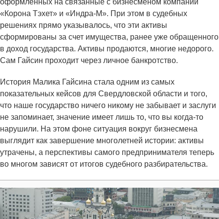
оформленных на связанные с бизнесменом компании
«Корона Тэхет» и «Индра-М». При этом в судебных
решениях прямо указывалось, что эти активы
сформированы за счет имущества, ранее уже обращенного
в доход государства. Активы продаются, многие недорого.
Сам Гайсин проходит через личное банкротство.
История Малика Гайсина стала одним из самых
показательных кейсов для Свердловской области и того,
что наше государство ничего никому не забывает и заслуги
не запоминает, значение имеет лишь то, что вы когда-то
нарушили. На этом фоне ситуация вокруг бизнесмена
выглядит как завершение многолетней истории: активы
утрачены, а перспективы самого предпринимателя теперь
во многом зависят от итогов судебного разбирательства.