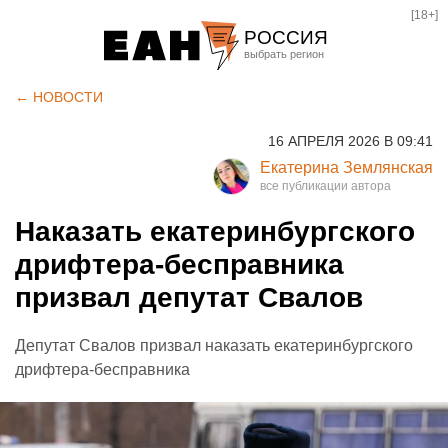
[18+]
РОССИЯ
Екатеринбург
← НОВОСТИ
Челябинск
16 АПРЕЛЯ 2026 В 09:41
Курган
Екатерина Землянская
Оренбург
Наказать екатеринбургского
дрифтера-бесправника
призвал депутат Свалов
Депутат Свалов призвал наказать екатеринбургского
дрифтера-бесправника