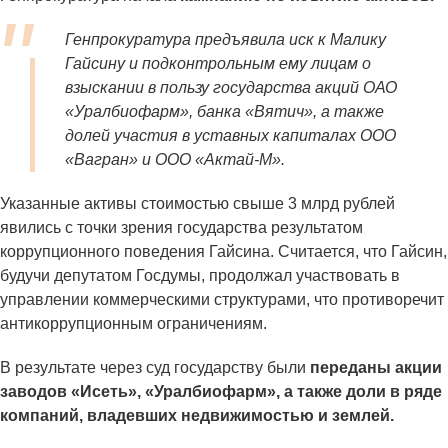
Генпрокуратура предъявила иск к Малику
Гайсину и подконтрольным ему лицам о
взыскании в пользу государства акций ОАО
«Уралбиофарм», банка «Вятич», а также
долей участия в уставных капиталах ООО
«Вагран» и ООО «Актай-М».
Указанные активы стоимостью свыше 3 млрд рублей
явились с точки зрения государства результатом
коррупционного поведения Гайсина. Считается, что Гайсин,
будучи депутатом Госдумы, продолжал участвовать в
управлении коммерческими структурами, что противоречит
антикоррупционным ограничениям.
В результате через суд государству были
переданы акции
заводов «Исеть», «Уралбиофарм», а также доли в ряде
компаний, владевших недвижимостью и землей.