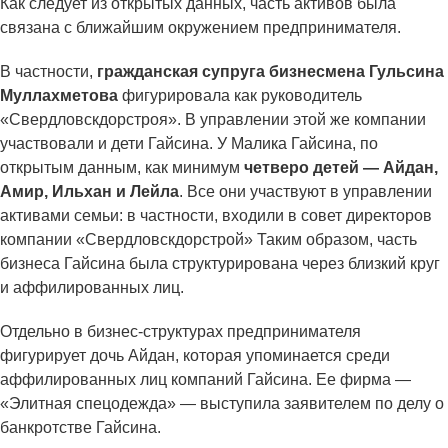
Как следует из открытых данных, часть активов была
связана с ближайшим окружением предпринимателя.
В частности,
гражданская супруга бизнесмена Гульсина
Муллахметова
фигурировала как руководитель
«Свердловскдорстроя». В управлении этой же компании
участвовали и дети Гайсина. У Малика Гайсина, по
открытым данным, как минимум
четверо детей — Айдан,
Амир, Ильхан и Лейла
. Все они участвуют в управлении
активами семьи: в частности, входили в совет директоров
компании «Свердловскдорстрой» Таким образом, часть
бизнеса Гайсина была структурирована через близкий круг
и аффилированных лиц.
Отдельно в бизнес-структурах предпринимателя
фигурирует дочь Айдан, которая упоминается среди
аффилированных лиц компаний Гайсина. Ее фирма —
«Элитная спецодежда» — выступила заявителем по делу о
банкротстве Гайсина.