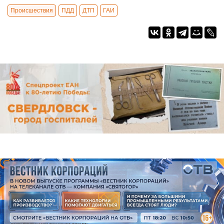
Происшествия
ПДД
ДТП
ГАИ