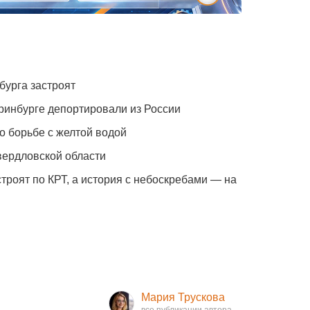
бурга застроят
ринбурге депортировали из России
о борьбе с желтой водой
вердловской области
троят по КРТ, а история с небоскребами — на
Мария Трускова