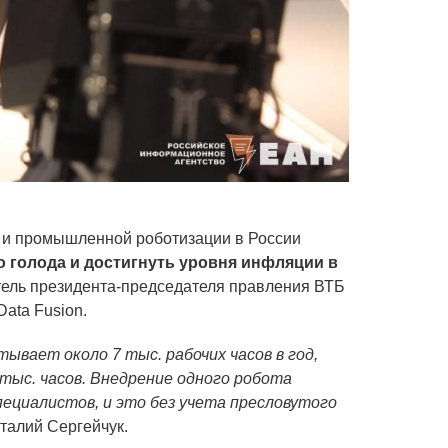
а и промышленной роботизации в России
 голода и достигнуть уровня инфляции в
итель президента-председателя правления ВТБ
ata Fusion.
вает около 7 тыс. рабочих часов в год,
 тыс. часов. Внедрение одного робота
ециалистов, и это без учета пресловутого
Виталий Сергейчук.