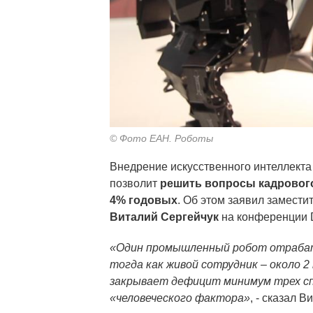
© Фото ЕАН. Роботы
Внедрение искусственного интеллект
позволит
решить вопросы кадрового
4% годовых
. Об этом заявил замест
Виталий Сергейчук
на конференции D
«Один промышленный робот отрабаты
тогда как живой сотрудник – около 2
закрывает дефицит минимум трех сп
«человеческого фактора»
, - сказал 