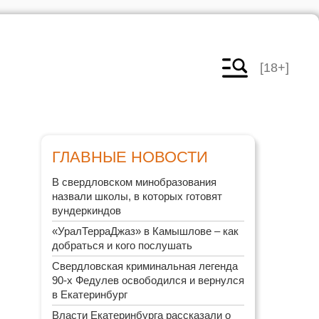
[18+]
ГЛАВНЫЕ НОВОСТИ
В свердловском минобразования
назвали школы, в которых готовят
вундеркиндов
«УралТерраДжаз» в Камышлове – как
добраться и кого послушать
Свердловская криминальная легенда
90-х Федулев освободился и вернулся
в Екатеринбург
Власти Екатеринбурга рассказали о