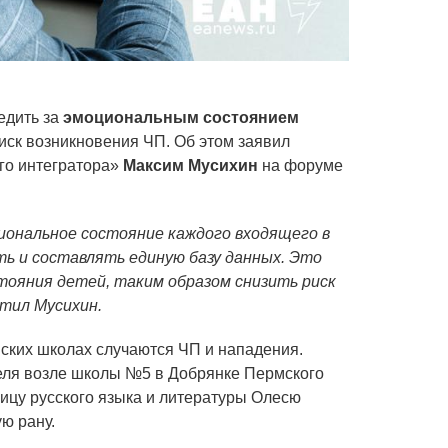
едить за
эмоциональным состоянием
риск возникновения ЧП. Об этом заявил
го интегратора»
Максим Мусихин
на форуме
иональное состояние каждого входящего в
ть и составлять единую базу данных. Это
ояния детей, таким образом снизить риск
тил Мусихин.
ских школах случаются ЧП и нападения.
еля возле школы №5 в Добрянке Пермского
ницу русского языка и литературы Олесю
ю рану.