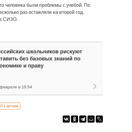
о человека были проблемы с учебой. По
сколько раз оставляли на второй год.
 в СИЗО.
ссийских школьников рискуют
тавить без базовых знаний по
ономике и праву
 февраля в 10:54
П с детьми