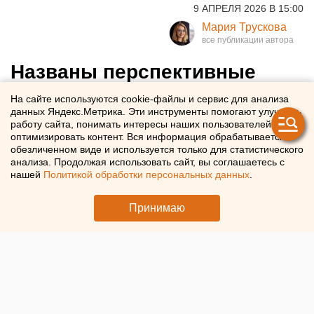
9 АПРЕЛЯ 2026 В 15:00
Мария Трускова
Названы перспективные
направления внедрения
На сайте используются cookie-файлы и сервис для анализа
данных Яндекс.Метрика. Эти инструменты помогают улучшать
искусственного интеллекта
работу сайта, понимать интересы наших пользователей и
оптимизировать контент. Вся информация обрабатывается в
обезличенном виде и используется только для статистического
ВТБ выделил перспективные направления внедрения
анализа. Продолжая использовать сайт, вы соглашаетесь с
ИИ
нашей
Политикой обработки персональных данных
.
Принимаю