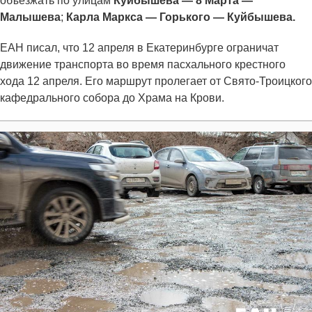
объезжать по улицам
Куйбышева — 8 Марта —
Малышева
;
Карла Маркса — Горького — Куйбышева.
ЕАН писал, что 12 апреля в Екатеринбурге ограничат
движение транспорта во время пасхального крестного
хода 12 апреля. Его маршрут пролегает от Свято-Троицкого
кафедрального собора до Храма на Крови.