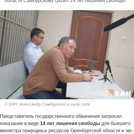
области Самбурскому грозит 14 лет лишения свободы
© ЕАН. Александр Самбурский в зале суда
Представитель государственного обвинения запросил
наказание в виде
14 лет лишения свободы
для бывшего
министра природных ресурсов Оренбургской области и экс-