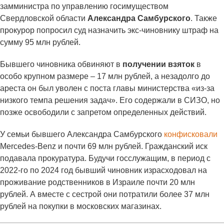
замминистра по управлению госимуществом
Свердловской области
Александра Самбурского
. Также
прокурор попросил суд назначить экс-чиновнику штраф на
сумму 95 млн рублей.
Бывшего чиновника обвиняют в
получении взяток
в
особо крупном размере – 17 млн рублей, а незадолго до
ареста он был уволен с поста главы министерства «из-за
низкого темпа решения задач». Его содержали в СИЗО, но
позже освободили с запретом определенных действий.
У семьи бывшего Александра Самбурского
конфисковали
Mercedes-Benz и почти 69 млн рублей. Гражданский иск
подавала прокуратура. Будучи госслужащим, в период с
2022-го по 2024 год бывший чиновник израсходовал на
проживание родственников в Израиле почти 20 млн
рублей. А вместе с сестрой они потратили более 37 млн
рублей на покупки в московских магазинах.