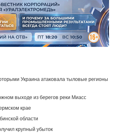
которыми Украина атаковала тыловые регионы
жном выходе из берегов реки Миасс
ермском крае
бинской области
олучил крупный убыток