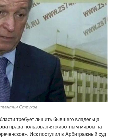
нстантин Струков
бласти требует лишить бывшего владельца
ова
права пользования животным миром на
ореченское». Иск поступил в Арбитражный суд