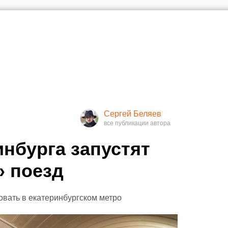
Сергей Беляев
инбурга запустят
» поезд
овать в екатеринбургском метро