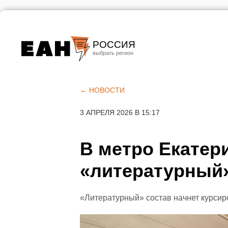
РОССИЯ
Екатеринбург
Челябинск
← НОВОСТИ
Курган
3 АПРЕЛЯ 2026 В 15:17
Оренбург
В метро Екатер
«литературный
«Литературный» состав начнет курсир