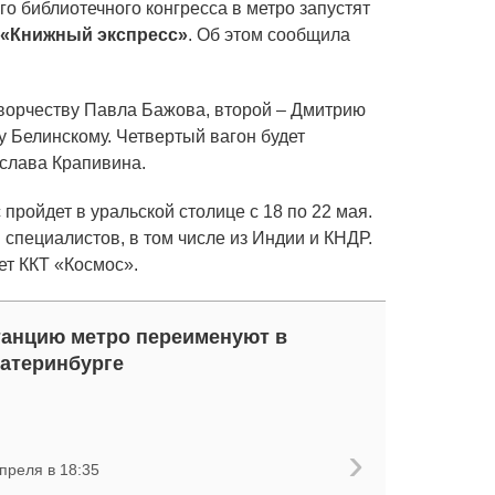
го библиотечного конгресса в метро запустят
«Книжный экспресс»
. Об этом сообщила
ворчеству Павла Бажова, второй – Дмитрию
у Белинскому. Четвертый вагон будет
слава Крапивина.
пройдет в уральской столице с 18 по 22 мая.
. специалистов, в том числе из Индии и КНДР.
ет ККТ «Космос».
анцию метро переименуют в
атеринбурге
преля в 18:35