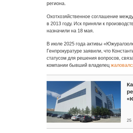
региона.
Охотхозяйственное соглашение между
в 2013 году. Иск приняли к производс
назначили на 18 мая.
В июле 2025 года активы «Южуралзоло
Генпрокуратуре заявили, что Констан
статусом для решения вопросов, связ
компании бывший владелец
жаловалс
Ка
ре
«
25 