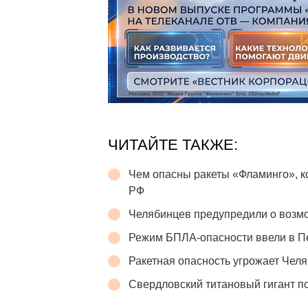
ЧИТАЙТЕ ТАКЖЕ:
Чем опасны ракеты «Фламинго», 
РФ
Челябинцев предупредили о возмо
Режим БПЛА-опасности ввели в П
Ракетная опасность угрожает Челя
Свердловский титановый гигант п