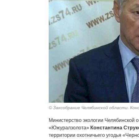
© Заксобрание Челябинской области. Ко
Министерство экологии Челябинской о
«Южуралзолота»
Константина Струк
территории охотничьего угодья «Черн