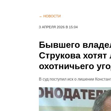
← НОВОСТИ
3 АПРЕЛЯ 2026 В 15:04
Бывшего владе
Струкова хотят
охотничьего уг
В суд поступил иск о лишении Констан