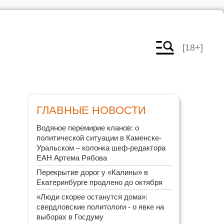
[18+]
ГЛАВНЫЕ НОВОСТИ
Водяное перемирие кланов: о
политической ситуации в Каменске-
Уральском – колонка шеф-редактора
ЕАН Артема Рябова
Перекрытие дорог у «Калины» в
Екатеринбурге продлено до октября
«Люди скорее останутся дома»:
свердловские политологи - о явке на
выборах в Госдуму