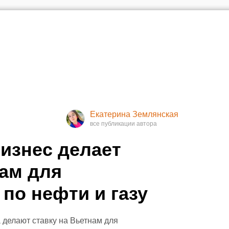
Екатерина Землянская
изнес делает
нам для
по нефти и газу
 делают ставку на Вьетнам для