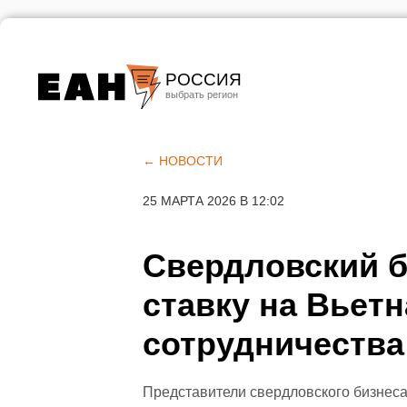
РОССИЯ
Екатеринбург
Челябинск
← НОВОСТИ
Курган
25 МАРТА 2026 В 12:02
Оренбург
Свердловский б
ставку на Вьет
сотрудничества 
Представители свердловского бизнеса