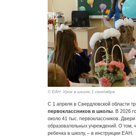
© ЕАН. Урок в школе 1 сентября
С 1 апреля в Свердловской области 
первоклассников в школы
. В 2026 
около 41 тыс. первоклассников. Двер
образовательных учреждений. О том, чт
ребенка в школу, – в инструкции ЕАН.