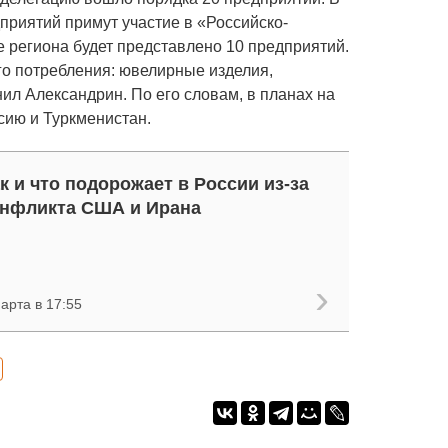
приятий примут участие в «Российско-
е региона будет представлено 10 предприятий.
о потребления: ювелирные изделия,
нил Александрин. По его словам, в планах на
сию и Туркменистан.
к и что подорожает в России из-за
онфликта США и Ирана
арта в 17:55