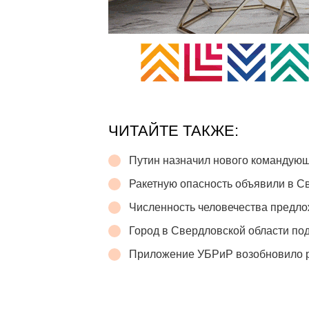
ЧИТАЙТЕ ТАКЖЕ:
Путин назначил нового командую
Ракетную опасность объявили в С
Численность человечества предло
Город в Свердловской области п
Приложение УБРиР возобновило 