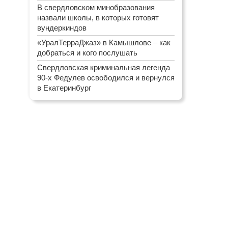
В свердловском минобразования
назвали школы, в которых готовят
вундеркиндов
«УралТерраДжаз» в Камышлове – как
добраться и кого послушать
Свердловская криминальная легенда
90-х Федулев освободился и вернулся
в Екатеринбург