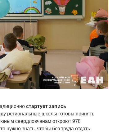
традиционно
стартует запись
году региональные школы готовы принять
и юным свердловчанам откроют 978
о нужно знать, чтобы без труда отдать