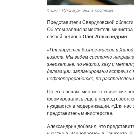
© ЕАН. Руки мужчины в костюме
Представители Свердловской области
Об этом заявил заместитель министр
связей региона
Олег Александрин.
«Планируется бизнес-миссия в Хано
визита. Мы ведем системно направле
энергетике, по нефти, газу и металл
делегации, запланированы встречи с
нефтепереработке, по распределени
По его словам, многие технические р
формировались еще в период советско
нуждаются в модернизации. «Для нас э
представитель министерства.
Александрин добавил, что представит
участие в «Иннопроме» в Ташкенте. В