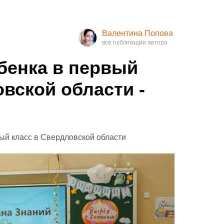
Валентина Попова
ебенка в первый
вской области -
Н
вый класс в Свердловской области