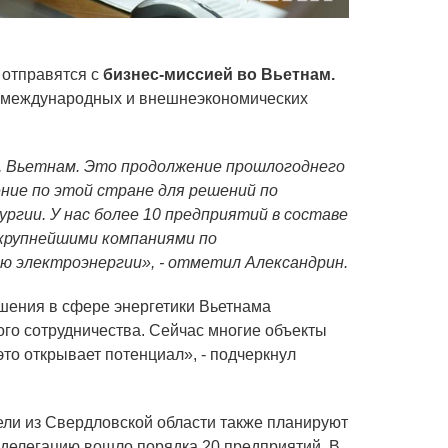
 отправятся с
бизнес-миссией во Вьетнам.
а международных и внешнеэкономических
й, Вьетнам. Это продолжение прошлогоднего
ние по этой стране для решений по
ургии. У нас более 10 предприятий в составе
 крупнейшими компаниями по
ю электроэнергии», - отметил Александрин.
ешения в сфере энергетики Вьетнама
го сотрудничества. Сейчас многие объекты
то открывает потенциал», - подчеркнул
ели из Свердловской области также планируют
 делегацию вошло порядка 20 предприятий. В