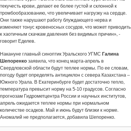
текучесть крови, делают ее более густой и склонной к
тромбообразованию, что увеличивает нагрузку на сердце.
Они также нарушают работу блуждающего нерва и
изменяют тонус кровеносных сосудов, что может приводить
к хаотичным скачкам давления без видимых причин», -
говорит Еделев.
Накануне главный синоптик Уральского УГМС
Галина
Шепоренко
заявила, что конец марта-апрель в
Свердловской области будут теплее нормы. По ее словам,
погоду будет определять антициклон с севера Казахстана –
Южного Урала. В Екатеринбурге будет достаточно тепло,
температура превысит норму на 5-10 градусов. Согласно
прогнозам Гидрометцентра России и научных институтов,
апрель ожидается теплее нормы при нормальном
количестве осадков. Май и июнь будут близки к норме.
Аномалий не предполагается, добавила Шепоренко.