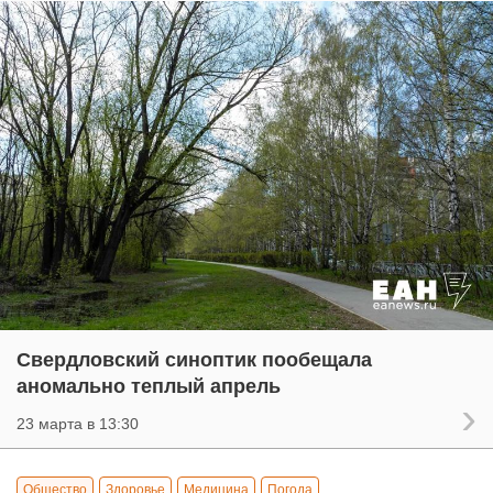
Свердловский синоптик пообещала
аномально теплый апрель
23 марта в 13:30
Общество
Здоровье
Медицина
Погода