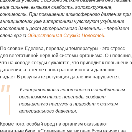
циклонов у людей с исходно низким давлением оно падает
еще сильнее, вызывая слабость, головокружение,
сонливость. При повышении атмосферного давления при
антициклонах уже гипертоники чувствуют ухудшение
состояния и рост артериального давления», - передает
слова врача
Общественная Служба Новостей
.
По словам Еделева, перепады температуры - это стресс
для вегетативной нервной системы организма. Он пояснил,
что на холоде сосуды сужаются, что приводит к повышению
давления, а в тепле снова расширяются и давление
падает. В результате регуляция давления нарушается.
У гипертоников и гипотоников с ослабленным
организмом такие перепады создают
повышенную нагрузку и приводят к скачкам
артериального давления.
Кроме того, особый вред на организм оказывают
магнитные бури. «Солнечные магнитные бури влияют на