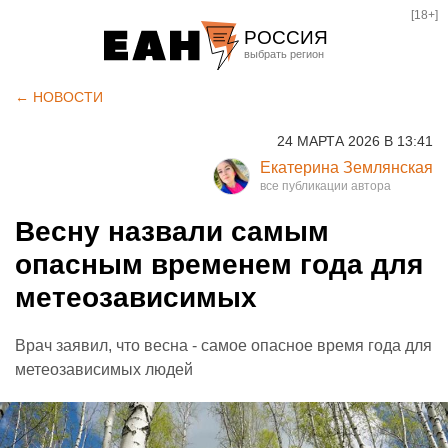
[18+]
РОССИЯ
Екатеринбург
← НОВОСТИ
Челябинск
24 МАРТА 2026 В 13:41
Курган
Екатерина Землянская
Оренбург
Весну назвали самым
опасным временем года для
метеозависимых
Врач заявил, что весна - самое опасное время года для
метеозависимых людей