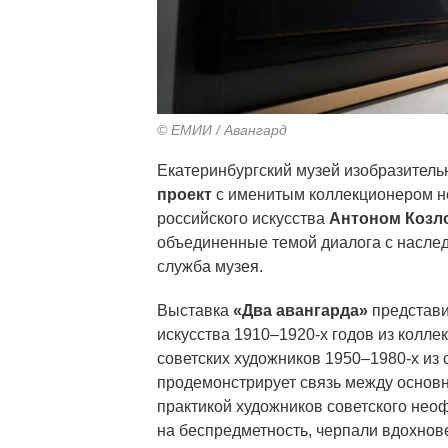
© ЕМИИ / Авангард
Екатеринбургский музей изобразитель
проект
с именитым коллекционером н
российского искусства
Антоном Коз
объединенные темой диалога с наслед
служба музея.
Выставка
«Два авангарда»
представи
искусства 1910–1920-х годов из кол
советских художников 1950–1980-х из
продемонстрирует связь между основн
практикой художников советского неоф
на беспредметность, черпали вдохнов