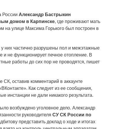
а России
Александр Бастрыкин
ным домом в Карпинске
, где проживают мать
м на улице Максима Горького был построен в
а у них частично разрушены пол и межэтажные
е и не функционирует печное отопление. В
тные работы до сих пор не проводятся, пишет
 СК, оставив комментарий в аккаунте
ВКонтакте». Как следует из ее сообщения,
е инстанции не дали никакого результата.
было возбуждено уголовное дело. Александр
язанности руководителя
СУ СК России по
битову представить доклад о ходе и итогах
я взято на контроль центральным аппаратом