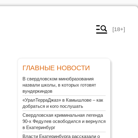
[18+]
ГЛАВНЫЕ НОВОСТИ
В свердловском минобразования
назвали школы, в которых готовят
вундеркиндов
«УралТерраДжаз» в Камышлове – как
добраться и кого послушать
Свердловская криминальная легенда
90-х Федулев освободился и вернулся
в Екатеринбург
Власти Екатеринбурга рассказали о