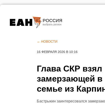
РОССИЯ
Екатеринбург
Челябинск
← НОВОСТИ
Курган
16 ФЕВРАЛЯ 2026 В 10:16
Оренбург
Глава СКР взял 
замерзающей в 
семье из Карпи
Бастрыкин заинтересовался замерзаю