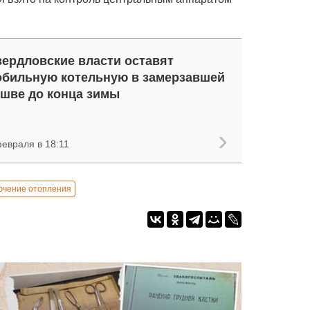
ердловские власти оставят
бильную котельную в замерзавшей
шве до конца зимы
февраля в 18:11
ючение отопления