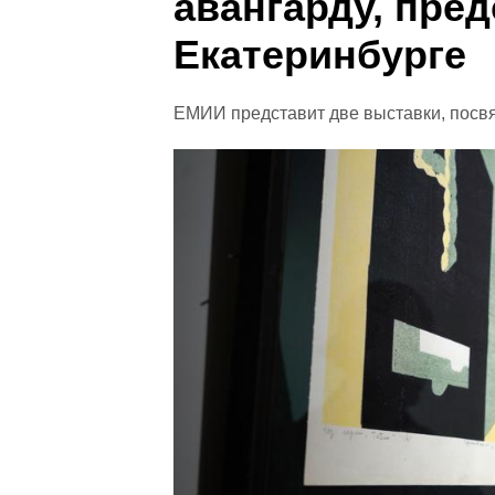
авангарду, пред
Екатеринбурге
ЕМИИ представит две выставки, посв