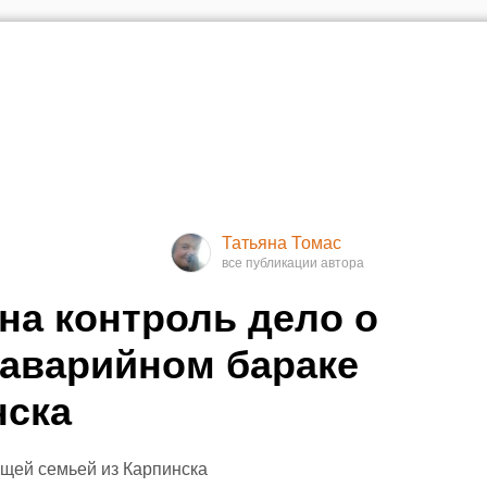
Татьяна Томас
на контроль дело о
аварийном бараке
нска
щей семьей из Карпинска