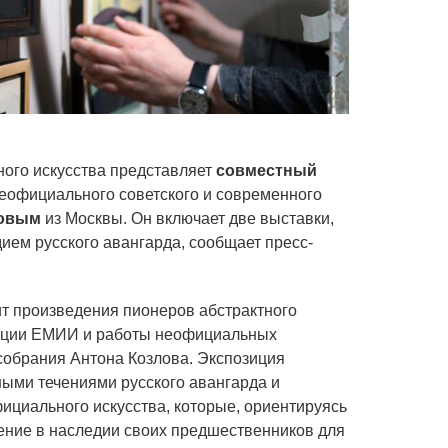
ного искусства представляет
совместный
еофициального советского и современного
ловым
из Москвы. Он включает две выставки,
ием русского авангарда, сообщает пресс-
т произведения пионеров абстрактного
лекции ЕМИИ и работы неофициальных
 собрания Антона Козлова. Экспозиция
ыми течениями русского авангарда и
ициального искусства, которые, ориентируясь
ение в наследии своих предшественников для