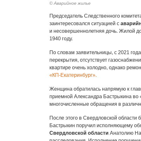
© Аварийное жилье
Председатель Следственного комитет
заинтересовался ситуацией с
аварий
и несовершеннолетняя дочь. Жилой до
1940 году.
По словам заявительницы, с 2021 год
перекрытия, отсутствует газоснабжени
квартире очень холодно, однако ремон
«КП-Екатеринбург».
Женщина обратилась напрямую к главе
приемной Александра Бастрыкина во «
многочисленные обращения в различны
После этого в Свердловской области 
Бастрыкин поручил исполняющему об
Свердловской области
Анатолию Над
расследования. Исполнение поручени