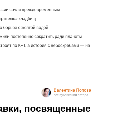
оссии сочли преждевременным
отрителю» кладбищ
о борьбе с желтой водой
жили постепенно сократить ради планеты
троят по КРТ, а история с небоскребами — на
Валентина Попова
авки, посвященные