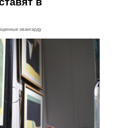
ставят в
ященные авангарду