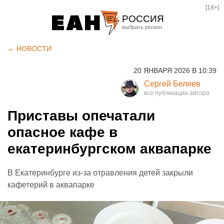
[18+]
РОССИЯ
Екатеринбург
← НОВОСТИ
Челябинск
20 ЯНВАРЯ 2026 В 10:39
Курган
Сергей Беляев
Оренбург
Приставы опечатали
опасное кафе в
екатеринбургском аквапарке
В Екатеринбурге из-за отравления детей закрыли
кафетерий в аквапарке