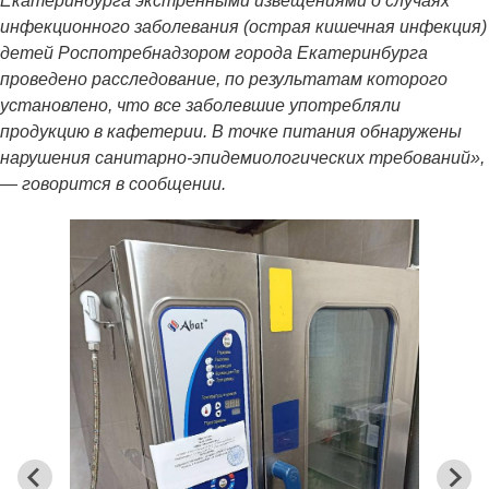
Екатеринбурга экстренными извещениями о случаях
инфекционного заболевания (острая кишечная инфекция)
детей Роспотребнадзором города Екатеринбурга
проведено расследование, по результатам которого
установлено, что все заболевшие употребляли
продукцию в кафетерии. В точке питания обнаружены
нарушения санитарно-эпидемиологических требований»,
— говорится в сообщении.