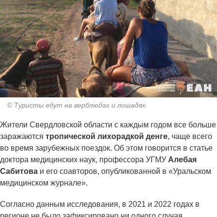
© Туристы едут на верблюдах и лошадях
Жители Свердловской области с каждым годом все больше
заражаются
тропической лихорадкой денге
, чаще всего
во время зарубежных поездок. Об этом говорится в статье
доктора медицинских наук, профессора УГМУ
Алебая
Сабитова
и его соавторов, опубликованной в «Уральском
медицинском журнале».
Согласно данным исследования, в 2021 и 2022 годах в
регионе не было зафиксировано ни одного случая