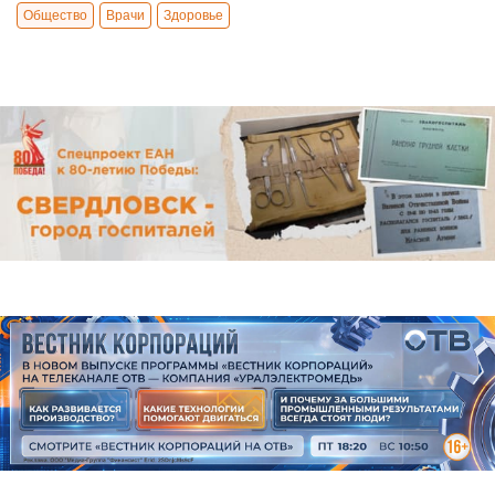
Общество
Врачи
Здоровье