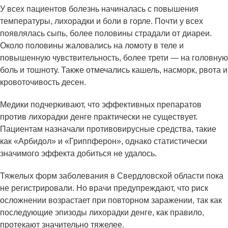
У всех пациентов болезнь начиналась с повышения
температуры, лихорадки и боли в горле. Почти у всех
появлялась сыпь, более половины страдали от диареи.
Около половины жаловались на ломоту в теле и
повышенную чувствительность, более трети — на головную
боль и тошноту. Также отмечались кашель, насморк, рвота и
кровоточивость десен.
Медики подчеркивают, что эффективных препаратов
против лихорадки денге практически не существует.
Пациентам назначали противовирусные средства, такие
как «Арбидол» и «Гриппферон», однако статистически
значимого эффекта добиться не удалось.
Тяжелых форм заболевания в Свердловской области пока
не регистрировали. Но врачи предупреждают, что риск
осложнении возрастает при повторном заражении, так как
последующие эпизоды лихорадки денге, как правило,
протекают значительно тяжелее.