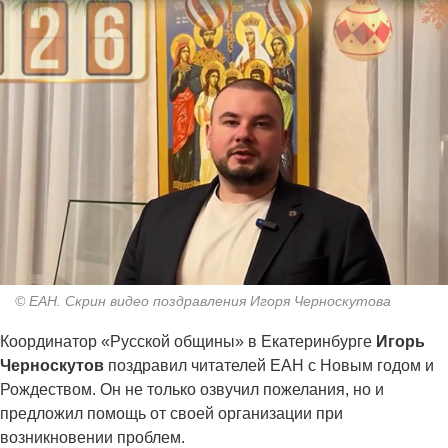
© ЕАН. Скрин видео поздравления Игоря Черноскутова
Координатор «Русской общины» в Екатеринбурге
Игорь
Черноскутов
поздравил читателей ЕАН с Новым годом и
Рождеством. Он не только озвучил пожелания, но и
предложил помощь от своей организации при
возникновении проблем.