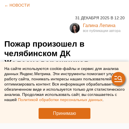
← НОВОСТИ
31 ДЕКАБРЯ 2025 В 12:20
Галина Лепина
Пожар произошел в
челябинском ДК
Железнодорожников
На сайте используются cookie-файлы и сервис для анализа
данных Яндекс.Метрика. Эти инструменты помогают улучшать
Во дворце культуры в Челябинске ликвидировали
работу сайта, понимать интересы наших пользователей и
пожар
оптимизировать контент. Вся информация обрабатывается в
обезличенном виде и используется только для статистического
анализа. Продолжая использовать сайт, вы соглашаетесь с
нашей
Политикой обработки персональных данных
.
Принимаю