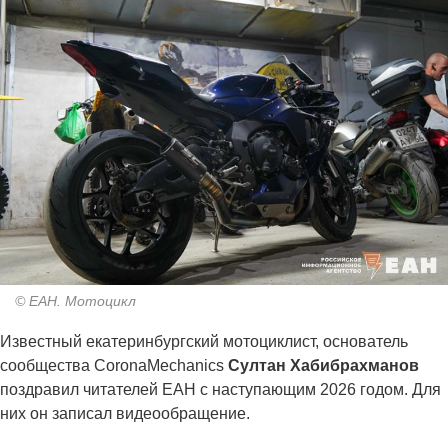
© ЕАН. Мотоцикл
Известный екатеринбургский мотоциклист, основатель
сообщества CoronaMechanics
Султан Хабибрахманов
поздравил читателей ЕАН с наступающим 2026 годом. Для
них он записал видеообращение.