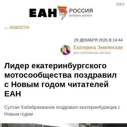
[18+]
РОССИЯ
Екатеринбург
← НОВОСТИ
Челябинск
29 ДЕКАБРЯ 2025 В 14:44
Курган
Екатерина Землянская
Оренбург
Лидер екатеринбургского
мотосообщества поздравил
с Новым годом читателей
ЕАН
Султан Хабибрахманов поздравил екатеринбуржцев с
Новым годом