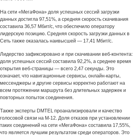
На сети «МегаФона» доля успешных сессий загрузки
данных достигла 97,51%, а средняя скорость скачивания
составила 36,57 Мбит/с, что обеспечило оператору
лидерскую позицию. Средняя скорость загрузки данных в
Сеть также оказалась наивысшей — 17,41 Мбит/с.
Лидерство зафиксировано и при скачивании веб-контента:
доля успешных сессий составила 92,2%, а среднее время
открытия веб-страницы — всего 2,47 секунды. Это
означает, что навигационные сервисы, онлайн-карты,
мессенджеры и другие сервисы корректно работают на
всем протяжении маршрута без длительных задержек и
повторных попыток соединения.
Также эксперты DMTEL проанализировали и качество
голосовой связи на М-12. Доля отказов при установлении
таких соединений на сети «МегаФона» составила 17,55%,
что является лучшим результатом среди операторов. Это