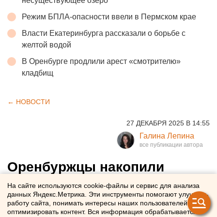
несуществующее озеро
Режим БПЛА-опасности ввели в Пермском крае
Власти Екатеринбурга рассказали о борьбе с
желтой водой
В Оренбурге продлили арест «смотрителю»
кладбищ
← НОВОСТИ
27 ДЕКАБРЯ 2025 В 14:55
Галина Лепина
Оренбуржцы накопили
миллиарды на банковских
На сайте используются cookie-файлы и сервис для анализа
данных Яндекс.Метрика. Эти инструменты помогают улучшать
счетах
работу сайта, понимать интересы наших пользователей и
оптимизировать контент. Вся информация обрабатывается в