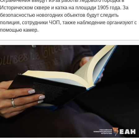
Ограничения введут из-за работы ледового городка в
Историческом сквере и катка на площади 1905 года. За
безопасностью новогодних объектов будут следить
полиция, сотрудники ЧОП, также наблюдение организуют с
помощью камер.