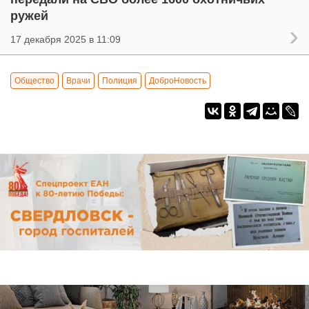
ружей
17 декабря 2025 в 11:09
Общество
Врачи
Полиция
ДоброНовость