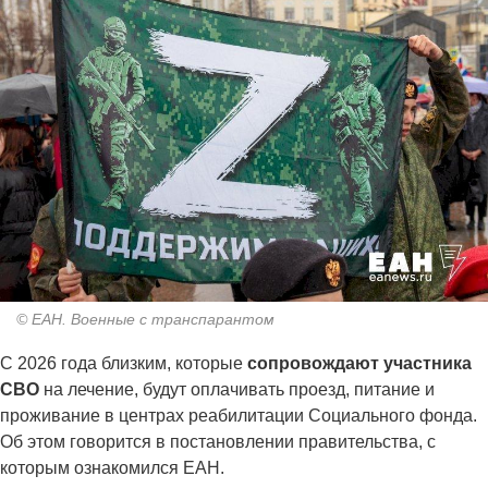
© ЕАН. Военные с транспарантом
С 2026 года близким, которые
сопровождают участника
СВО
на лечение, будут оплачивать проезд, питание и
проживание в центрах реабилитации Социального фонда.
Об этом говорится в постановлении правительства, с
которым ознакомился ЕАН.