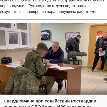
округу и попросил поблагодарить сотрудников за помощь и
неравнодушие. Руководство отдела подготовило
документы на поощрение неравнодушных работников.
Свердловчане при содействии Росгвардии
передали на СВО более 1600 охотничьих