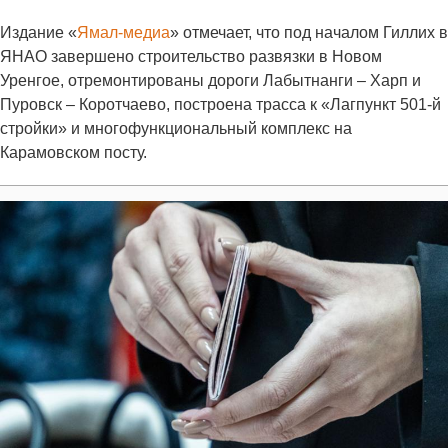
Издание «
Ямал-медиа
» отмечает, что под началом Гиллих в
ЯНАО завершено строительство развязки в Новом
Уренгое, отремонтированы дороги Лабытнанги – Харп и
Пуровск – Коротчаево, построена трасса к «Лагпункт 501-й
стройки» и многофункциональный комплекс на
Карамовском посту.