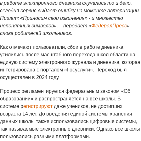
в работе электронного дневника случались то и дело,
сегодня сервис выдает ошибку на моменте авторизации.
Пишет: «Приносим свои извинения» - и множество
непонятных символов», – передает «
ФедералПресс
»
слова родителей школьников.
Как отмечают пользователи, сбои в работе дневника
усилились после масштабного перехода школ области на
единую систему электронного журнала и дневника, которая
интегрирована с порталом «Госуслуги». Переход был
осуществлен в 2024 году.
Процесс регламентируется федеральным законом «Об
образовании» и распространяется на все школы. В
системе р
егистрируют
даже учеников, не достигших
возраста 14 лет. До введения единой системы хранения
данных школы также использовались цифровые системы,
так называемые электронные дневники. Однако все школы
пользовались разными платформами.