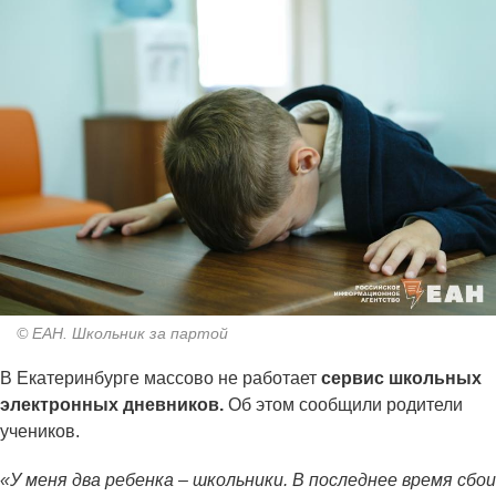
© ЕАН. Школьник за партой
В Екатеринбурге массово не работает
сервис школьных
электронных дневников.
Об этом сообщили родители
учеников.
«У меня два ребенка – школьники. В последнее время сбои