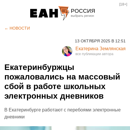
[18+]
РОССИЯ
Екатеринбург
← НОВОСТИ
Челябинск
13 ОКТЯБРЯ 2025 В 12:51
Курган
Екатерина Землянская
Оренбург
Екатеринбуржцы
пожаловались на массовый
сбой в работе школьных
электронных дневников
В Екатеринбурге работают с перебоями электронные
дневники