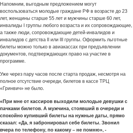
Напомним, выгодным предложением могут
воспользоваться молодые граждане РФ в возрасте до 23
лет, женщины старше 55 лет и мужчины старше 60 лет,
инвалиды I группы любого возраста и их сопровождающие,
а также люди, сопровождающие детей-инвалидов и
инвалидов с детства II или III группы. Оформить льготные
билеты можно только в авиакассах при предъявлении
документов, подтверждающих право на участие в
программе.
Уже через пару часов после старта продаж, несмотря на
полное отсутствие очереди, билетов в кассе ТРЦ
«Гринвич» не было.
«При мне от кассиров выходили молодые девушки с
пачками билетов. А мужчина, стоявший в очереди и
спокойно купивший билеты на нужные даты, прямо
сказал: «Да, я забронировал себе билеты. Звонил
вчера по телефону, по какому – не помню», -