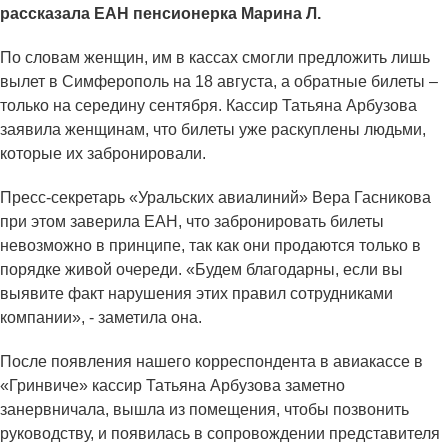
рассказала ЕАН пенсионерка Марина Л.
По словам женщин, им в кассах смогли предложить лишь
вылет в Симферополь на 18 августа, а обратные билеты –
только на середину сентября. Кассир Татьяна Арбузова
заявила женщинам, что билеты уже раскуплены людьми,
которые их забронировали.
Пресс-секретарь «Уральских авиалиний» Вера Гасникова
при этом заверила ЕАН, что забронировать билеты
невозможно в принципе, так как они продаются только в
порядке живой очереди. «Будем благодарны, если вы
выявите факт нарушения этих правил сотрудниками
компании», - заметила она.
После появления нашего корреспондента в авиакассе в
«Гринвиче» кассир Татьяна Арбузова заметно
занервничала, вышла из помещения, чтобы позвонить
руководству, и появилась в сопровождении представителя