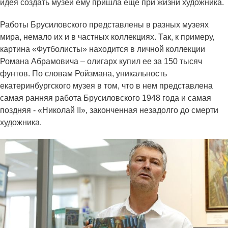
идея создать музей ему пришла еще при жизни художника.
Работы Брусиловского представлены в разных музеях
мира, немало их и в частных коллекциях. Так, к примеру,
картина «Футболисты» находится в личной коллекции
Романа Абрамовича – олигарх купил ее за 150 тысяч
фунтов. По словам Ройзмана, уникальность
екатеринбургского музея в том, что в нем представлена
самая ранняя работа Брусиловского 1948 года и самая
поздняя - «Николай II», законченная незадолго до смерти
художника.