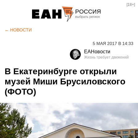
[18+]
РОССИЯ
Екатеринбург
← НОВОСТИ
Челябинск
5 МАЯ 2017 В 14:33
Курган
ЕАНовости
Оренбург
В Екатеринбурге открыли
музей Миши Брусиловского
(ФОТО)