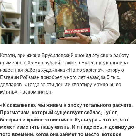
Кстати, при жизни Брусиловский оценил эту свою работу
примерно в 35 млн рублей. Также в музее представлена
известная работа художника «Homo sapiens», которую
Евгений Ройзман приобрел много лет назад за 5 тыс.
долларов. «Тогда за эти деньги квартиру можно было
купить», - вспомнил он.
«К сожалению, мы живем в эпоху тотального расчета.
Прагматизм, который существует сейчас, - убог,
бескрыл и крайне эгоистичен. Культура – это то, что
может изменить нашу жизнь. И я надеюсь, я доживу до
того времени, когда она займет то место, которое