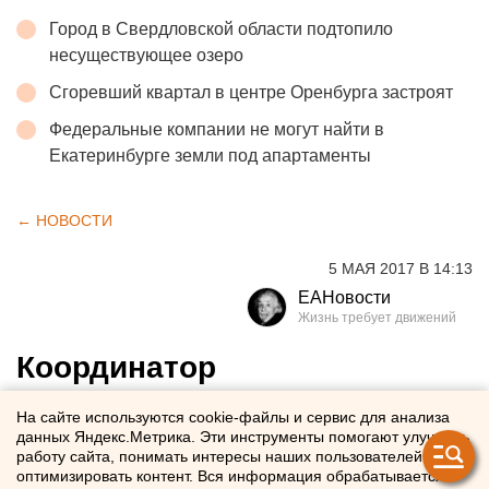
Город в Свердловской области подтопило
несуществующее озеро
Сгоревший квартал в центре Оренбурга застроят
Федеральные компании не могут найти в
Екатеринбурге земли под апартаменты
← НОВОСТИ
5 МАЯ 2017 В 14:13
ЕАНовости
Координатор
екатеринбургские
На сайте используются cookie-файлы и сервис для анализа
«Бессмертного полка» Басай
данных Яндекс.Метрика. Эти инструменты помогают улучшать
работу сайта, понимать интересы наших пользователей и
раскритиковал
оптимизировать контент. Вся информация обрабатывается в