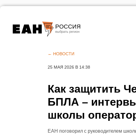
РОССИЯ
Екатеринбург
Челябинск
← НОВОСТИ
Курган
25 МАЯ 2026 В 14:38
Оренбург
Как защитить Че
БПЛА – интервь
школы операто
ЕАН поговорил с руководителем школ