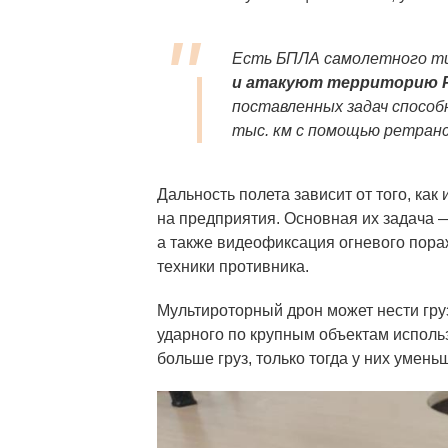
Есть БПЛА самолетного ти
и атакуют территорию 
поставленных задач способ
тыс. км с помощью ретранс
Дальность полета зависит от того, как
на предприятия. Основная их задача —
а также видеофиксация огневого пора
техники противника.
Мультироторный дрон может нести груз 
ударного по крупным объектам использ
больше груз, только тогда у них умень