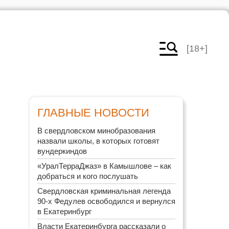
[18+]
ГЛАВНЫЕ НОВОСТИ
В свердловском минобразования
назвали школы, в которых готовят
вундеркиндов
«УралТерраДжаз» в Камышлове – как
добраться и кого послушать
Свердловская криминальная легенда
90-х Федулев освободился и вернулся
в Екатеринбург
Власти Екатеринбурга рассказали о