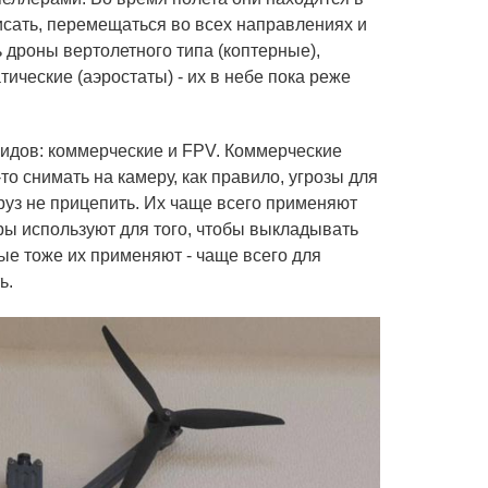
исать, перемещаться во всех направлениях и
ь дроны вертолетного типа (коптерные),
ические (аэростаты) - их в небе пока реже
идов: коммерческие и FPV. Коммерческие
то снимать на камеру, как правило, угрозы для
груз не прицепить. Их чаще всего применяют
ры используют для того, чтобы выкладывать
е тоже их применяют - чаще всего для
ь.