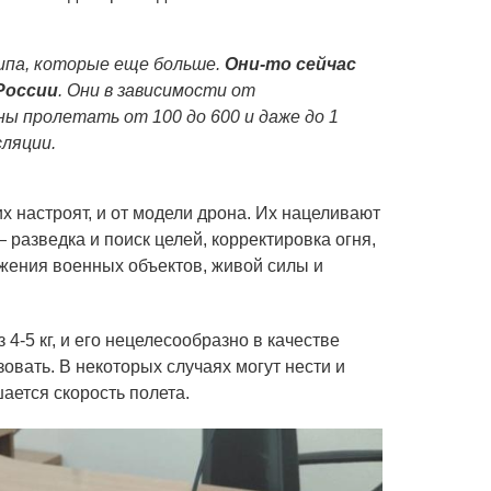
па, которые еще больше.
Они-то сейчас
России
. Они в зависимости от
ны пролетать от 100 до 600 и даже до 1
ляции.
 их настроят, и от модели дрона. Их нацеливают
 разведка и поиск целей, корректировка огня,
жения военных объектов, живой силы и
4-5 кг, и его нецелесообразно в качестве
овать. В некоторых случаях могут нести и
шается скорость полета.