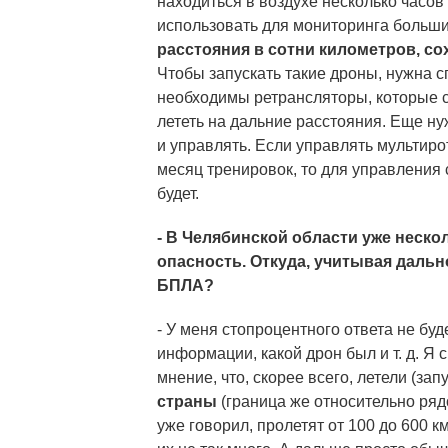
находиться в воздухе несколько часов
использовать для мониторинга больши
расстояния в сотни километров, с
Чтобы запускать такие дроны, нужна с
необходимы ретрансляторы, которые 
лететь на дальние расстояния. Еще ну
и управлять. Если управлять мультир
месяц тренировок, то для управления
будет.
- В Челябинской области уже неск
опасность. Откуда, учитывая дальн
БПЛА?
- У меня стопроцентного ответа не буд
информации, какой дрон был и т. д. Я
мнение, что, скорее всего, летели (зап
страны
(граница же относительно ряд
уже говорил, пролетят от 100 до 600 к