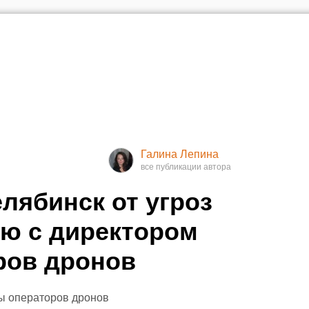
Галина Лепина
лябинск от угроз
ю с директором
ров дронов
ы операторов дронов