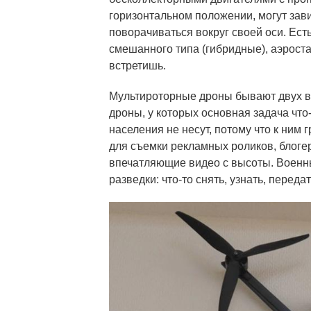
горизонтальном положении, могут зав
поворачиваться вокруг своей оси. Ест
смешанного типа (гибридные), аэростат
встретишь.
Мультироторные дроны бывают двух в
дроны, у которых основная задача что-
населения не несут, потому что к ним 
для съемки рекламных роликов, блоге
впечатляющие видео с высоты. Военны
разведки: что-то снять, узнать, передат