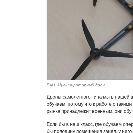
ЕАН. Мультироторный дрон
Дроны самолетного типа мы в нашей ш
обучаем, потому что к работе с таки
рынка принадлежит военным, они обуч
Если бы в наш класс, где обучаем опер
бы половину помещения занял, у него 