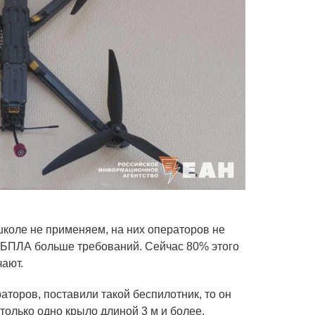
коле не применяем, на них операторов не
ми БПЛА больше требований. Сейчас 80% этого
ают.
аторов, поставили такой беспилотник, то он
только одно крыло длиной 3 м и более.