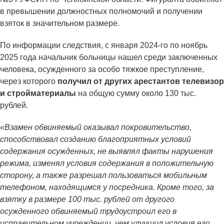
в превышении должностных полномочий и получении
взяток в значительном размере.
По информации следствия, с января 2024-го по ноябрь
2025 года начальник больницы нашел среди заключенных
человека, осужденного за особо тяжкое преступление,
через которого
получил от других арестантов телевизор
и стройматериалы
на общую сумму около 130 тыс.
рублей.
«Взамен обвиняемый оказывал покровительство,
способствовал созданию благоприятных условий
содержания осужденных, не выявлял факты нарушения
режима, изменял условия содержания в положительную
сторону, а также разрешал пользоваться мобильным
телефоном, находящимся у посредника. Кроме того, за
взятку в размере 100 тыс. рублей от другого
осужденного обвиняемый трудоустроил его в
исправительном учреждении, чем улучшил условия его