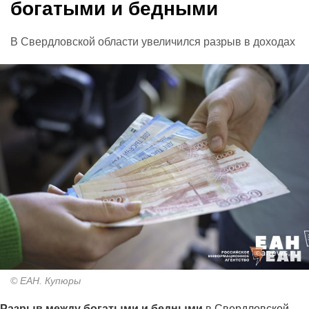
богатыми и бедными
В Свердловской области увеличился разрыв в доходах
© ЕАН. Купюры
Разрыв между богатыми и бедными
в Свердловской