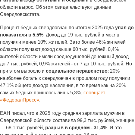
области вырос. Об этом свидетельствуют данные
Свердловскстата.
Процент бедных свердловчан по итогам 2025 года
упал до
показателя в 5,5%
. Доход до 19 тыс. рублей в месяц
получили менее 10% жителей. Зато более 46% жителей
области получают доход свыше 60 тыс. рублей. 0,4%
жителей области имели среднедушевой денежный доход
до 7 тыс. рублей, 0,9% жителей - от 7 до 10 тыс. рублей. Но
при этом выросло и
социальное неравенство
: 20%
наиболее богатых свердловчан в прошлом году получили
47,1% общего дохода населения, в то время как на 20%
самых бедных пришлось лишь 5,3%,
сообщает
«ФедералПресс»
.
ЕАН писал, что в 2025 году средняя зарплата мужчин в
Свердловской области составила 99,3 тыс. рублей, женщин
— 68,1 тыс. рублей,
разрыв в среднем - 31,4%
. И это
максимальный разрыв за последние 13 лет.