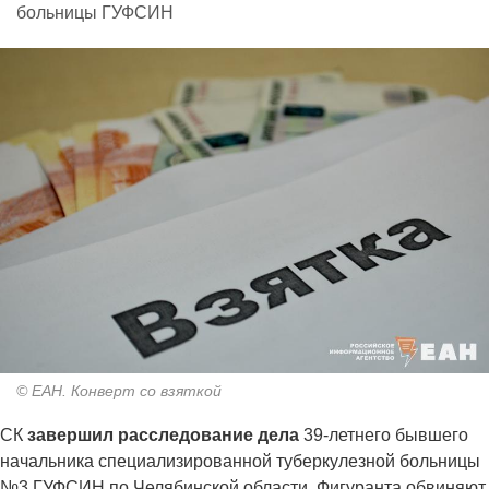
больницы ГУФСИН
© ЕАН. Конверт со взяткой
СК
завершил расследование дела
39-летнего бывшего
начальника специализированной туберкулезной больницы
№3 ГУФСИН по Челябинской области. Фигуранта обвиняют