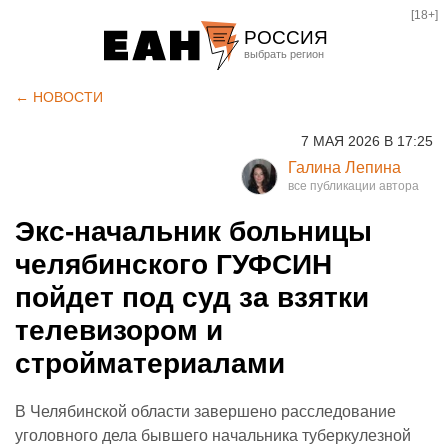
[18+]
РОССИЯ
Екатеринбург
← НОВОСТИ
Челябинск
7 МАЯ 2026 В 17:25
Курган
Галина Лепина
Оренбург
Экс-начальник больницы
челябинского ГУФСИН
пойдет под суд за взятки
телевизором и
стройматериалами
В Челябинской области завершено расследование
уголовного дела бывшего начальника туберкулезной