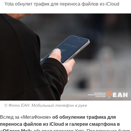
Yota обнулит трафик для переноса файлов из iCloud
© Фото ЕАН. Мобильный телефон в руке
Вслед за «МегаФоном»
об обнулении трафика для
переноса файлов из iCloud и галереи смартфона в