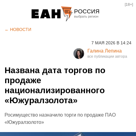
[18+]
РОССИЯ
Екатеринбург
← НОВОСТИ
Челябинск
7 МАЯ 2026 В 14:24
Курган
Галина Лепина
Оренбург
Названа дата торгов по
продаже
национализированного
«Южуралзолота»
Росимущество назначило торги по продаже ПАО
«Южуралзолото»