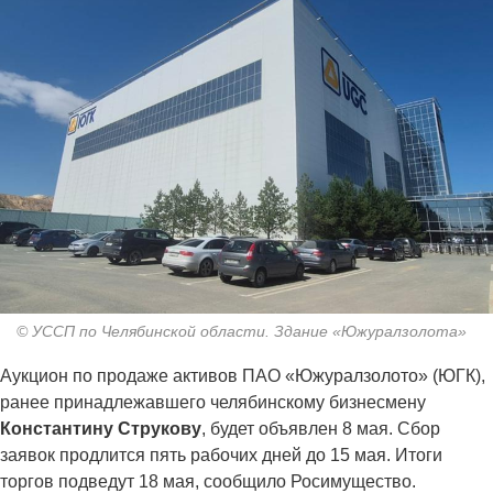
© УССП по Челябинской области. Здание «Южуралзолота»
Аукцион по продаже активов ПАО «Южуралзолото» (ЮГК),
ранее принадлежавшего челябинскому бизнесмену
Константину Струкову
, будет объявлен 8 мая. Сбор
заявок продлится пять рабочих дней до 15 мая. Итоги
торгов подведут 18 мая, сообщило Росимущество.