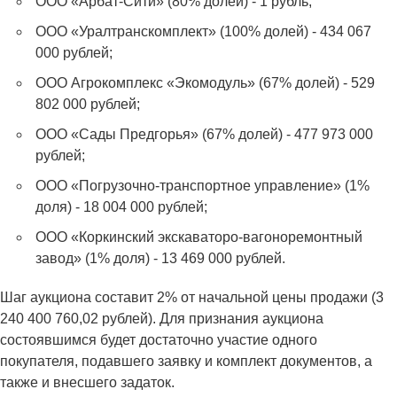
ООО «Арбат-Сити» (80% долей) - 1 рубль;
ООО «Уралтранскомплект» (100% долей) - 434 067
000 рублей;
ООО Агрокомплекс «Экомодуль» (67% долей) - 529
802 000 рублей;
ООО «Сады Предгорья» (67% долей) - 477 973 000
рублей;
ООО «Погрузочно-транспортное управление» (1%
доля) - 18 004 000 рублей;
ООО «Коркинский экскаваторо-вагоноремонтный
завод» (1% доля) - 13 469 000 рублей.
Шаг аукциона составит 2% от начальной цены продажи (3
240 400 760,02 рублей). Для признания аукциона
состоявшимся будет достаточно участие одного
покупателя, подавшего заявку и комплект документов, а
также и внесшего задаток.