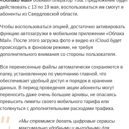
«Облако Mail»
объявил оператор Yota. Предложение будет
действовать с 13 по 19 мая, воспользоваться им смогут и
абоненты из Свердловской области.
Чтобы воспользоваться опцией, достаточно активировать
функцию автозагрузки в мобильном приложении «Облака
Mail». После этого загрузка фото и видео из iCloud будет
происходить в фоновом режиме, не требуя
дополнительного внимания со стороны пользователя.
Все перенесенные файлы автоматически сохраняются в
папку, установленную по умолчанию главной, что
обеспечивает удобный доступ и порядок в хранении
данных. В период проведения акции абоненты могут
переносить даже очень большие архивы, не опасаясь
превысить лимиты своего мобильного тарифа или
столкнуться с дополнительными расходами трафика.
«Мы стремимся делать цифровые сервисы
максимально удобными и выгодными для