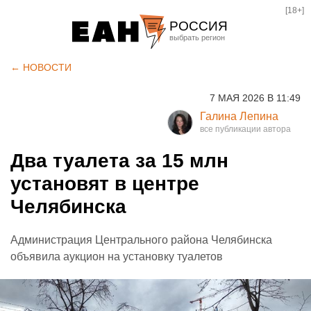
[18+]
РОССИЯ
Екатеринбург
← НОВОСТИ
Челябинск
7 МАЯ 2026 В 11:49
Курган
Галина Лепина
Оренбург
Два туалета за 15 млн
установят в центре
Челябинска
Администрация Центрального района Челябинска
объявила аукцион на установку туалетов