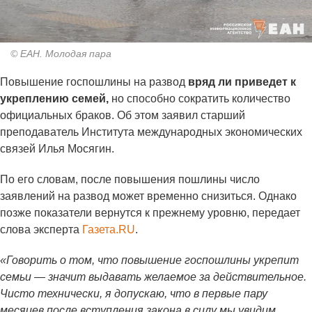
© ЕАН. Молодая пара
Повышение госпошлины на развод
вряд ли приведет к
укреплению семей,
но способно сократить количество
официальных браков. Об этом заявил старший
преподаватель Института международных экономических
связей Илья Мосягин.
По его словам, после повышения пошлины число
заявлений на развод может временно снизиться. Однако
позже показатели вернутся к прежнему уровню, передает
слова эксперта
Газета.RU
.
«Говорить о том, что повышение госпошлины укрепит
семьи — значит выдавать желаемое за действительное.
Чисто технически, я допускаю, что в первые пару
месяцев после вступления закона в силу мы увидим