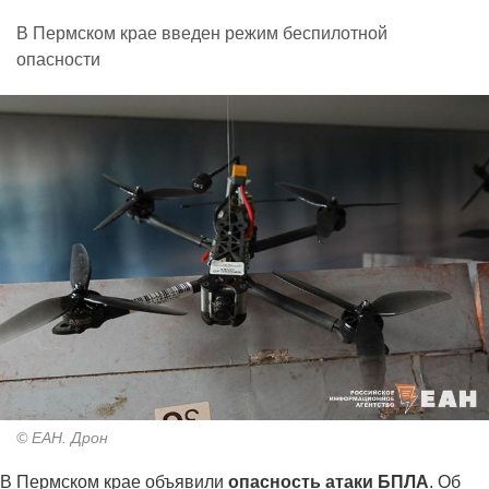
В Пермском крае введен режим беспилотной
опасности
© ЕАН. Дрон
В Пермском крае объявили
опасность атаки БПЛА
. Об