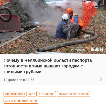
Почему в Челябинской области паспорта
готовности к зиме выдают городам с
гнилыми трубами
12 февраля в 12:35
Происшествия
ЖКХ
Отопление
Коммунальная авария
Отключение отопления