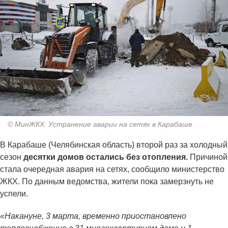
© МинЖКХ. Устранение аварии на сетях в Карабаше
В Карабаше (Челябинская область) второй раз за холодный
сезон
десятки домов остались без отопления.
Причиной
стала очередная авария на сетях, сообщило министерство
ЖКХ. По данным ведомства, жители пока замерзнуть не
успели.
«Накануне, 3 марта, временно приостановлено