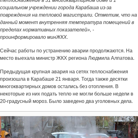
теплоснабжение в 31 многоквартирном доме и 1
социальном учреждении города Карабаша из-за
повреждения на тепловой магистрали. Отметим, что на
данный момент внутренняя температура помещений в
пределах нормативных показателей», -
проинформировало минЖКХ.
Сейчас работы по устранению аварии продолжаются. На
место выехала министр ЖКХ региона Людмила Алпатова.
Предыдущая крупная авария на сетях теплоснабжения
произошла в Карабаше 21 января. Тогда также десятки
многоквартирных домов остались без отопления. В
некоторые из них подать тепло не могли больше недели в
20-градусный мороз. Было заведено два уголовных дела.