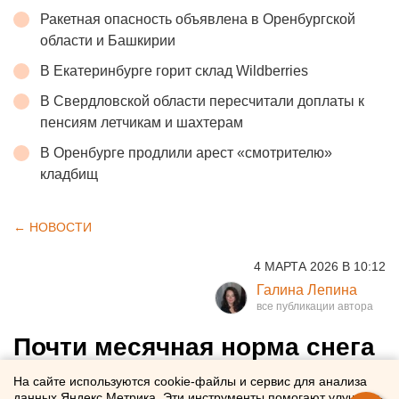
Ракетная опасность объявлена в Оренбургской
области и Башкирии
В Екатеринбурге горит склад Wildberries
В Свердловской области пересчитали доплаты к
пенсиям летчикам и шахтерам
В Оренбурге продлили арест «смотрителю»
кладбищ
← НОВОСТИ
4 МАРТА 2026 В 10:12
Галина Лепина
Почти месячная норма снега
выпала за сутки в
На сайте используются cookie-файлы и сервис для анализа
данных Яндекс.Метрика. Эти инструменты помогают улучшать