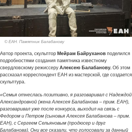
© ЕАН. Памятник Балабанову
Автор проекта, скульптор
Мейрам Байруханов
поделился
подробностями создания памятника известному
свердловскому режиссеру
Алексею Балабанову.
Об этом
рассказал корреспондент ЕАН из мастерской, где создается
скульптура.
«Семья отнеслась позитивно, я разговаривал с Надеждой
Александровной (жена Алексея Балабанова – прим. ЕАН),
разговаривал уже после конкурса, выходил на связь с
Федором и Петром (сыновья Алексея Балабанова – прим.
ЕАН), с Сергеем Сельяновым (продюсер и друг
Балабанова). Они все сказали, что голосовали за данный