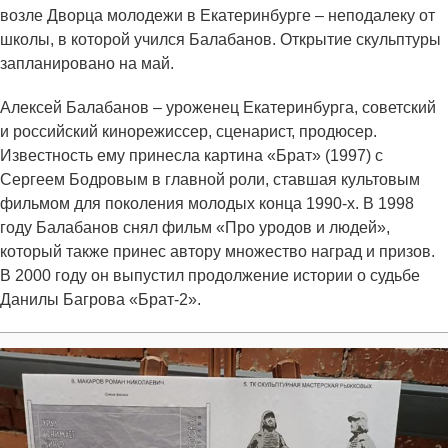
возле Дворца молодежи в Екатеринбурге – неподалеку от
школы, в которой учился Балабанов. Открытие скульптуры
запланировано на май.
Алексей Балабанов – уроженец Екатеринбурга, советский
и российский кинорежиссер, сценарист, продюсер.
Известность ему принесла картина «Брат» (1997) с
Сергеем Бодровым в главной роли, ставшая культовым
фильмом для поколения молодых конца 1990-х. В 1998
году Балабанов снял фильм «Про уродов и людей»,
который также принес автору множество наград и призов.
В 2000 году он выпустил продолжение истории о судьбе
Данилы Багрова «Брат-2».