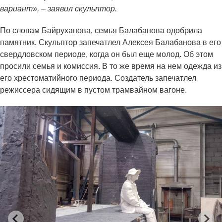
вариант», – заявил скульптор.
По словам Байруханова, семья Балабанова одобрила
памятник. Скульптор запечатлел Алексея Балабанова в его
свердловском периоде, когда он был еще молод. Об этом
просили семья и комиссия. В то же время на нем одежда из
его хрестоматийного периода. Создатель запечатлел
режиссера сидящим в пустом трамвайном вагоне.