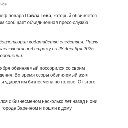
суде
 шеф-повара
Павла Тена
, который обвиняется
том сообщает объединенная пресс-служба
удовлетворил ходатайство следствия. Павлу
 заключения под стражу по 28 декабря 2025
сообщении.
ктября обвиняемый поссорился со своим
дения. Во время ссоры обвиняемый взял
 и ударил им бизнесмена по голове. От этого
лся с бизнесменом несколько лет назад и они
в городе Заречном и пошли к дому