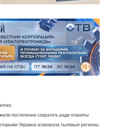
erries
жили постепенно сократить ради планеты
которыми Украина атаковала тыловые регионы