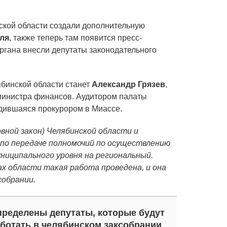
ской области создали дополнительную
ля
, также теперь там появится пресс-
органа внесли депутаты законодательного
бинской области станет
Александр Грязев
,
министра финансов. Аудитором палаты
удившаяся прокурором в Миассе.
вной закон) Челябинской области и
о передаче полномочий по осуществлению
ниципального уровня на региональный.
х области такая работа проведена, и она
собрании.
ределены депутаты, которые будут
ботать в челябинском заксобрании