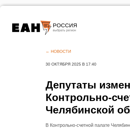
РОССИЯ
Екатеринбург
Челябинск
← НОВОСТИ
Курган
30 ОКТЯБРЯ 2025 В 17:40
Оренбург
Депутаты измен
Контрольно-сче
Челябинской об
В Контрольно-счетной палате Челяби