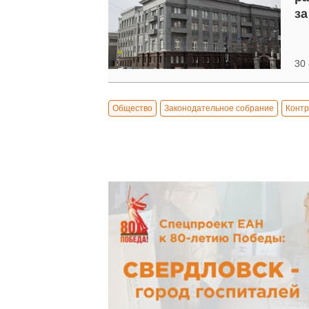
за
30 
Общество
Законодательное собрание
Контр