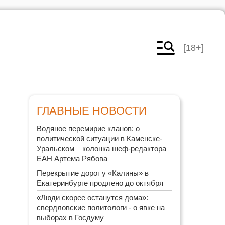
[18+]
ГЛАВНЫЕ НОВОСТИ
Водяное перемирие кланов: о
политической ситуации в Каменске-
Уральском – колонка шеф-редактора
ЕАН Артема Рябова
Перекрытие дорог у «Калины» в
Екатеринбурге продлено до октября
«Люди скорее останутся дома»:
свердловские политологи - о явке на
выборах в Госдуму