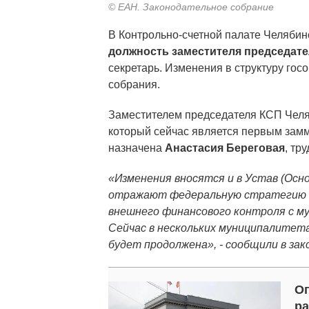
© ЕАН. Законодательное собрание
В Контрольно-счетной палате Челябин
должность заместителя председате
секретарь. Изменения в структуру гос
собрания.
Заместителем председателя КСП Челя
который сейчас является первым зам
назначена
Анастасия Береговая
, тр
«Изменения вносятся и в Устав (Осно
отражают федеральную стратегию п
внешнего финансового контроля с му
Сейчас в нескольких муниципалитета
будет продолжена», - сообщили в зак
Оп
ра