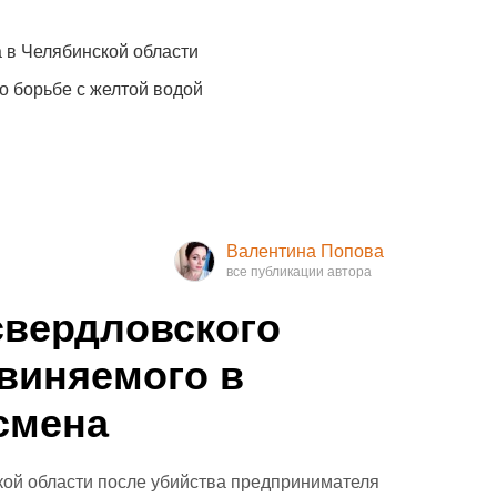
 в Челябинской области
о борьбе с желтой водой
Валентина Попова
свердловского
виняемого в
смена
ой области после убийства предпринимателя