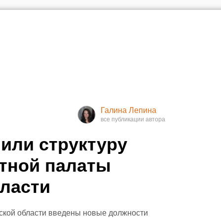
Галина Лепина
или структуру
тной палаты
ласти
нской области введены новые должности