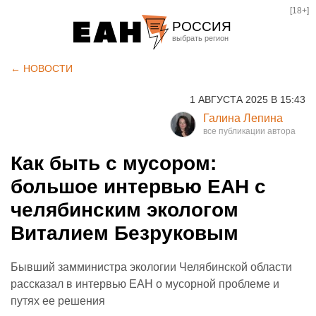
[18+]
РОССИЯ
Екатеринбург
← НОВОСТИ
Челябинск
1 АВГУСТА 2025 В 15:43
Курган
Галина Лепина
Оренбург
Как быть с мусором:
большое интервью ЕАН с
челябинским экологом
Виталием Безруковым
Бывший замминистра экологии Челябинской области
рассказал в интервью ЕАН о мусорной проблеме и
путях ее решения