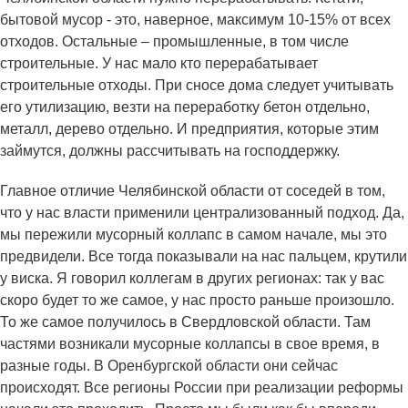
бытовой мусор - это, наверное, максимум 10-15% от всех
отходов. Остальные – промышленные, в том числе
строительные. У нас мало кто перерабатывает
строительные отходы. При сносе дома следует учитывать
его утилизацию, везти на переработку бетон отдельно,
металл, дерево отдельно. И предприятия, которые этим
займутся, должны рассчитывать на господдержку.
Главное отличие Челябинской области от соседей в том,
что у нас власти применили централизованный подход. Да,
мы пережили мусорный коллапс в самом начале, мы это
предвидели. Все тогда показывали на нас пальцем, крутили
у виска. Я говорил коллегам в других регионах: так у вас
скоро будет то же самое, у нас просто раньше произошло.
То же самое получилось в Свердловской области. Там
частями возникали мусорные коллапсы в свое время, в
разные годы. В Оренбургской области они сейчас
происходят. Все регионы России при реализации реформы