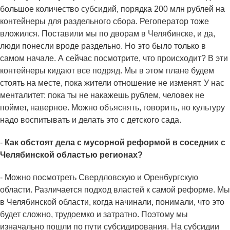
большое количество субсидий, порядка 200 млн рублей на
контейнеры для раздельного сбора. Регоператор тоже
вложился. Поставили мы по дворам в Челябинске, и да,
люди понесли вроде раздельно. Но это было только в
самом начале. А сейчас посмотрите, что происходит? В эти
контейнеры кидают все подряд. Мы в этом плане будем
стоять на месте, пока жители отношение не изменят. У нас
менталитет: пока ты не накажешь рублем, человек не
поймет, наверное. Можно объяснять, говорить, но культуру
надо воспитывать и делать это с детского сада.
-
Как обстоят дела с мусорной реформой в соседних с
Челябинской областью регионах?
- Можно посмотреть Свердловскую и Оренбургскую
области. Различается подход властей к самой реформе. Мы
в Челябинской области, когда начинали, понимали, что это
будет сложно, трудоемко и затратно. Поэтому мы
изначально пошли по пути субсидирования. На субсидии