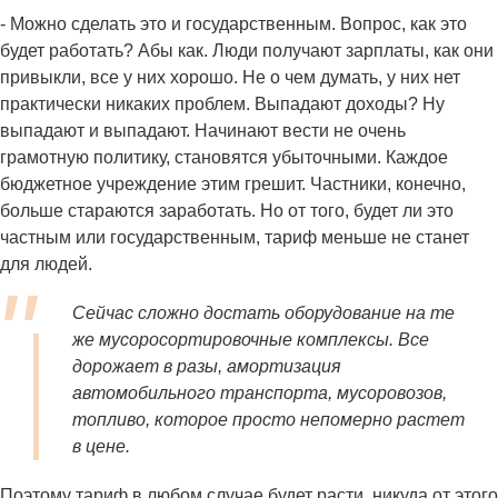
- Можно сделать это и государственным. Вопрос, как это
будет работать? Абы как. Люди получают зарплаты, как они
привыкли, все у них хорошо. Не о чем думать, у них нет
практически никаких проблем. Выпадают доходы? Ну
выпадают и выпадают. Начинают вести не очень
грамотную политику, становятся убыточными. Каждое
бюджетное учреждение этим грешит. Частники, конечно,
больше стараются заработать. Но от того, будет ли это
частным или государственным, тариф меньше не станет
для людей.
Сейчас сложно достать оборудование на те
же мусоросортировочные комплексы. Все
дорожает в разы, амортизация
автомобильного транспорта, мусоровозов,
топливо, которое просто непомерно растет
в цене.
Поэтому тариф в любом случае будет расти, никуда от этого