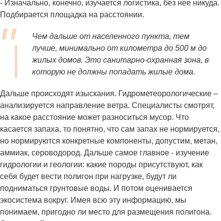
- Изначально, конечно, изучается логистика, без нее никуда.
Подбирается площадка на расстоянии.
Чем дальше от населенного пункта, тем
лучше, минимально от километра до 500 м до
жилых домов. Это санитарно-охранная зона, в
которую не должны попадать жилые дома.
Дальше происходят изыскания. Гидрометеорологические –
анализируется направление ветра. Специалисты смотрят,
на какое расстояние может разноситься мусор. Что
касается запаха, то понятно, что сам запах не нормируется,
но нормируются конкретные компоненты, допустим, метан,
аммиак, сероводород. Дальше самое главное - изучение
гидрологии и геологии: какие породы присутствуют, как
себя будет вести полигон при нагрузке, будут ли
подниматься грунтовые воды. И потом оценивается
экосистема вокруг. Имея всю эту информацию, мы
понимаем, пригодно ли место для размещения полигона.