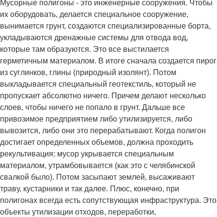
Мусорные полигоны - это инженерные сооружения. Чтобы
их оборудовать, делается специальное сооружение,
вынимается грунт, создаются специализированные борта,
укладываются дренажные системы для отвода вод,
которые там образуются. Это все выстилается
герметичным материалом. В итоге сначала создается пирог
из суглинков, глины (природный изолянт). Потом
выкладывается специальный геотекстиль, который не
пропускает абсолютно ничего. Причем делают несколько
слоев, чтобы ничего не попало в грунт. Дальше все
привозимое предприятием либо утилизируется, либо
вывозится, либо они это перерабатывают. Когда полигон
достигает определенных объемов, должна проходить
рекультивация: мусор укрывается специальным
материалом, утрамбовывается (как это с челябинской
свалкой было). Потом засыпают землей, высаживают
траву, кустарники и так далее. Плюс, конечно, при
полигонах всегда есть сопутствующая инфраструктура. Это
объекты утилизации отходов, переработки,