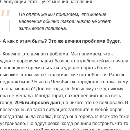
Следующий этап – учет мнения населения.
Но опять же мы понимаем, что мнение
населения обычно такое: никто не хочет
жить возле полигона.
-
А как с этим быть? Это же вечная проблема будет.
- Конечно, это вечная проблема. Мы понимаем, что с
удовлетворением наших базовых потребностей мы начали
в последнее время пытаться удовлетворять более
высокие, в том числе экологические потребности. Раньше
ведь как было? Была в Челябинске городская свалка, кому-
то она мешала? Долгие годы, по большому счету, никому
она не мешала. Иногда горит, пахнет неприятно на весь
город,
20% выбросов дает
, но никого это не волновало. В
поселках была такая ситуация: загляните в любой овраг -
всегда там была свалка, всегда она горела. И всех это тоже
устраивало. Но вдруг резко, когда решили построить что-то