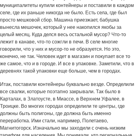
муниципалитеты купили контейнеры и поставили в каждом
селе, где их раньше никогда не было. Есть села, где был
просто мешковой сбор. Машина приезжает, бабушка
вынесла мешочек, который у нее накопился якобы за
целый месяц. Куда делся весь остальной мусор? Что-то
лежит в канаве, что-то сожгли в печи. В селе многие
говорили, что у них и мусор-то не образуется. Но это,
конечно, не так. Человек идет в магазин и покупает все то
же самое, что и в городе. И все в упаковке. Заметили, что в
деревнях такой упаковки еще больше, чем в городах.
Итак, поставили контейнеры буквально везде. Определили
все свалки, которые поэтапно закрывали. Так было в
Карталах, в Златоусте, в Миассе, в Верхнем Уфалее, в
Троицке. Во многих городах определили те центры, где
должны быть полигоны, где должна быть именно
переработка. Ими стали, например, Полетаево,
Магнитогорск. Изначально мы заходили с очень низким
тарифом для населения. Мы понимали, что региональные