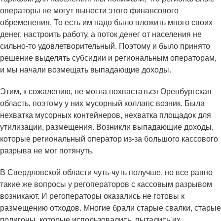
операторы не могут вынести этого финансового
обременения. То есть им надо было вложить много своих
денег, настроить работу, а поток денег от населения не
сильно-то удовлетворительный. Поэтому и было принято
решение выделять субсидии и региональным операторам,
и мы начали возмещать выпадающие доходы.
Этим, к сожалению, не могла похвастаться Оренбургская
область, поэтому у них мусорный коллапс возник. Была
нехватка мусорных контейнеров, нехватка площадок для
утилизации, размещения. Возникли выпадающие доходы,
которые региональный оператор из-за большого кассового
разрыва не мог потянуть.
В Свердловской области чуть-чуть получше, но все равно
такие же вопросы у регоператоров с кассовым разрывом
возникают. И регоператоры оказались не готовы к
размещению отходов. Многие брали старые свалки, старые
полигоны, которые использовались, пытались их