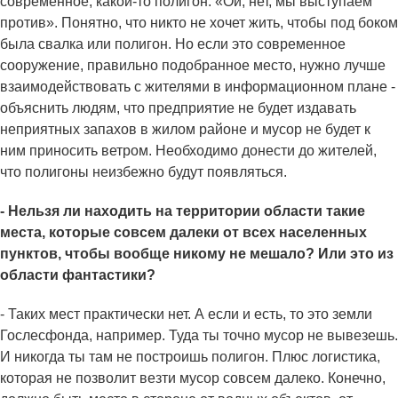
современное, какой-то полигон: «Ой, нет, мы выступаем
против». Понятно, что никто не хочет жить, чтобы под боком
была свалка или полигон. Но если это современное
сооружение, правильно подобранное место, нужно лучше
взаимодействовать с жителями в информационном плане -
объяснить людям, что предприятие не будет издавать
неприятных запахов в жилом районе и мусор не будет к
ним приносить ветром. Необходимо донести до жителей,
что полигоны неизбежно будут появляться.
- Нельзя ли находить на территории области такие
места, которые совсем далеки от всех населенных
пунктов, чтобы вообще никому не мешало? Или это из
области фантастики?
- Таких мест практически нет. А если и есть, то это земли
Гослесфонда, например. Туда ты точно мусор не вывезешь.
И никогда ты там не построишь полигон. Плюс логистика,
которая не позволит везти мусор совсем далеко. Конечно,