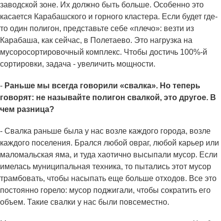
заводской зоне. Их должно быть больше. Особенно это
касается Карабашского и горного кластера. Если будет где-
то один полигон, представьте себе «плечо»: везти из
Карабаша, как сейчас, в Полетаево. Это нагрузка на
мусоросортировочный комплекс. Чтобы достичь 100%-й
сортировки, задача - увеличить мощности.
-
Раньше мы всегда говорили «свалка». Но теперь
говорят: не называйте полигон свалкой, это другое. В
чем разница?
- Свалка раньше была у нас возле каждого города, возле
каждого поселения. Брался любой овраг, любой карьер или
маломальская яма, и туда хаотично высыпали мусор. Если
имелась муниципальная техника, то пытались этот мусор
трамбовать, чтобы насыпать еще больше отходов. Все это
постоянно горело: мусор поджигали, чтобы сократить его
объем. Такие свалки у нас были повсеместно.