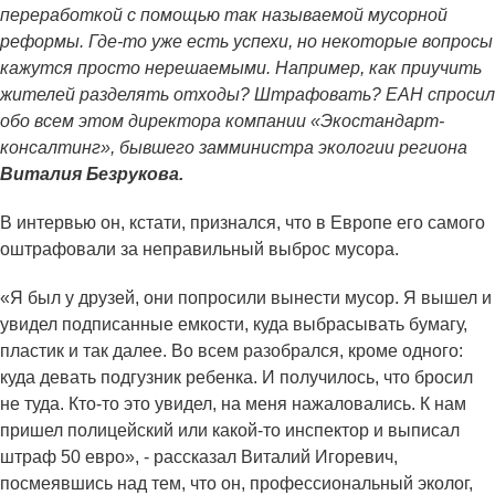
переработкой с помощью так называемой мусорной
реформы. Где-то уже есть успехи, но некоторые вопросы
кажутся просто нерешаемыми. Например, как приучить
жителей разделять отходы? Штрафовать? ЕАН спросил
обо всем этом директора компании «Экостандарт-
консалтинг», бывшего замминистра экологии региона
Виталия Безрукова.
В интервью он, кстати, признался, что в Европе его самого
оштрафовали за неправильный выброс мусора.
«Я был у друзей, они попросили вынести мусор. Я вышел и
увидел подписанные емкости, куда выбрасывать бумагу,
пластик и так далее. Во всем разобрался, кроме одного:
куда девать подгузник ребенка. И получилось, что бросил
не туда. Кто-то это увидел, на меня нажаловались. К нам
пришел полицейский или какой-то инспектор и выписал
штраф 50 евро», - рассказал Виталий Игоревич,
посмеявшись над тем, что он, профессиональный эколог,