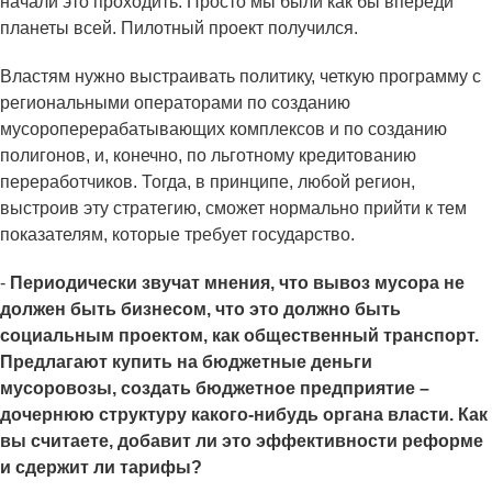
начали это проходить. Просто мы были как бы впереди
планеты всей. Пилотный проект получился.
Властям нужно выстраивать политику, четкую программу с
региональными операторами по созданию
мусороперерабатывающих комплексов и по созданию
полигонов, и, конечно, по льготному кредитованию
переработчиков. Тогда, в принципе, любой регион,
выстроив эту стратегию, сможет нормально прийти к тем
показателям, которые требует государство.
-
Периодически звучат мнения, что вывоз мусора не
должен быть бизнесом, что это должно быть
социальным проектом, как общественный транспорт.
Предлагают купить на бюджетные деньги
мусоровозы, создать бюджетное предприятие –
дочернюю структуру какого-нибудь органа власти. Как
вы считаете, добавит ли это эффективности реформе
и сдержит ли тарифы?