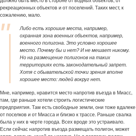
должно быть место в стороне от водных объектов, от
рекреационных объектов и от поселений. Таких мест, к
сожалению, мало.
Либо есть хорошие места, например,
охранная зона военных объектов, например,
военного полигона. Это условно хорошее
место. Почему бы и нет? И не мешает никому.
Но на размещение полигонов на таких
территориях есть законодательный запрет.
Хотя с обывательской точки зрения вполне
хорошее место: людей вокруг нет.
Мне, например, нравится место напротив въезда в Миасс,
там, где раньше хотели строить логистические
предприятия. Там есть свободные земли, они тоже вдалеке
от поселков и от Миасса и близко к трассе. Раньше свалка
была у них в черте города. Всех вроде это устраивало.
Если сейчас напротив въезда размещать полигон, может